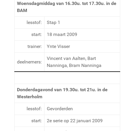
Woensdagmiddag van 16.30u. tot 17.30u. in de
BAM
lesstof:
Stap 1
start:
18 maart 2009
trainer:
Ynte Visser
Vincent van Aalten, Bart
deelnemers:
Nanninga, Bram Nanninga
Donderdagavond van 19.30u. tot 21u. in de
Westerholm
lesstof:
Gevorderden
start:
2e serie op 22 januari 2009