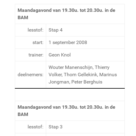
Maandagavond van 19.30u. tot 20.30u. in de
BAM
lesstof:
Stap 4
start:
1 september 2008
trainer:
Geon Knol
Wouter Manenschijn, Thierry
deelnemers:
Volker, Thom Gellekink, Marinus
Jongman, Peter Berghuis
Maandagavond van 19.30u. tot 20.30u. in de
BAM
lesstof:
Stap 3