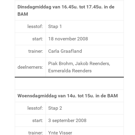
Dinsdagmiddag van 16.45u. tot 17.45u. in de
BAM
lesstof:
Stap 1
start:
18 november 2008
trainer:
Carla Graafland
Piak Brohm, Jakob Reenders,
deelnemers:
Esmeralda Reenders
Woensdagmiddag van 14u. tot 15u. in de BAM
lesstof:
Stap 2
start:
3 september 2008
trainer:
Ynte Visser