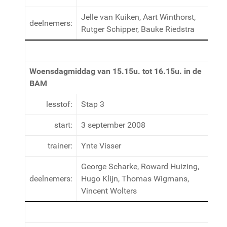
Jelle van Kuiken, Aart Winthorst,
deelnemers:
Rutger Schipper, Bauke Riedstra
Woensdagmiddag van 15.15u. tot 16.15u. in de
BAM
lesstof:
Stap 3
start:
3 september 2008
trainer:
Ynte Visser
George Scharke, Roward Huizing,
deelnemers:
Hugo Klijn, Thomas Wigmans,
Vincent Wolters