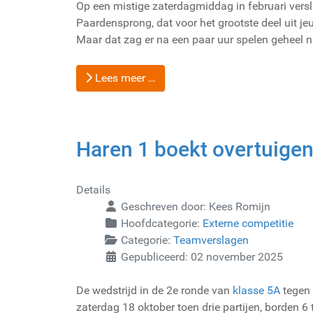
Op een mistige zaterdagmiddag in februari vers
Paardensprong, dat voor het grootste deel uit je
Maar dat zag er na een paar uur spelen geheel ni
Lees meer …
Haren 1 boekt overtuige
Details
Geschreven door:
Kees Romijn
Hoofdcategorie:
Externe competitie
Categorie:
Teamverslagen
Gepubliceerd: 02 november 2025
De wedstrijd in de 2e ronde van
klasse 5A
tegen 
zaterdag 18 oktober toen drie partijen, borden 6