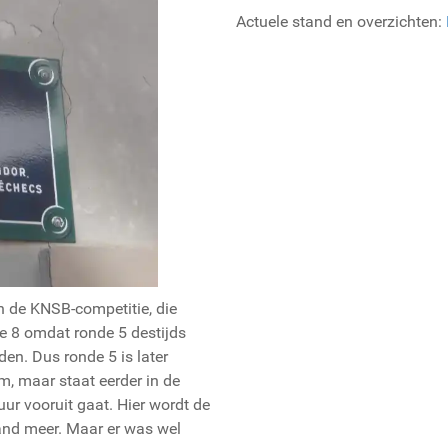
Actuele stand en overzichten:
 de KNSB-competitie, die
e 8 omdat ronde 5 destijds
n. Dus ronde 5 is later
m, maar staat eerder in de
uur vooruit gaat. Hier wordt de
mand meer. Maar er was wel