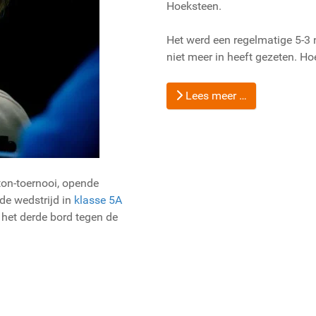
Hoeksteen.
Het werd een regelmatige 5-3 
niet meer in heeft gezeten. Hoe
Lees meer …
ton-toernooi, opende
de wedstrijd in
klasse 5A
 het derde bord tegen de