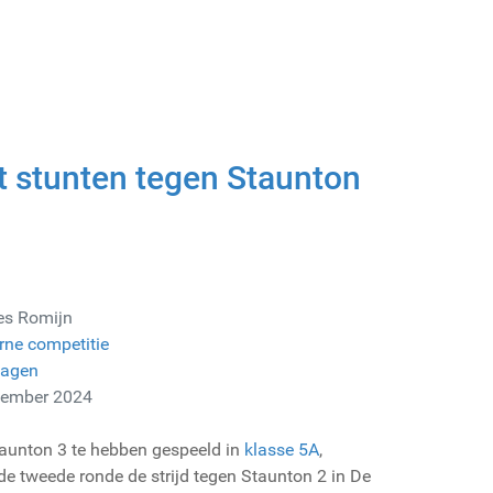
t stunten tegen Staunton
es Romijn
rne competitie
lagen
vember 2024
taunton 3 te hebben gespeeld in
klasse 5A
,
de tweede ronde de strijd tegen Staunton 2 in De