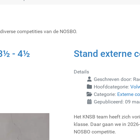
 diverse competities van de NOSBO.
 3½ - 4½
Stand externe 
Details
Geschreven door:
Ra
Hoofdcategorie:
Vol
Categorie:
Externe co
Gepubliceerd: 09 ma
Het KNSB team heeft zich vor
klasse. Daar gaan we in 2026-
NOSBO competitie.