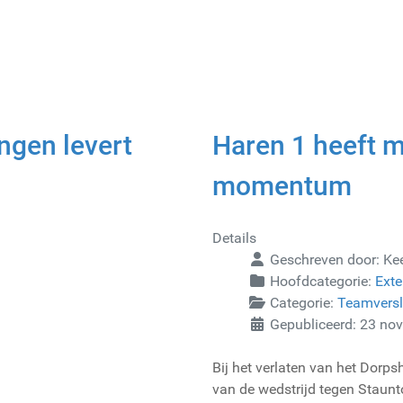
ngen levert
Haren 1 heeft 
momentum
Details
Geschreven door:
Ke
Hoofdcategorie:
Exte
Categorie:
Teamvers
Gepubliceerd: 23 no
Bij het verlaten van het Dorps
van de wedstrijd tegen Staun