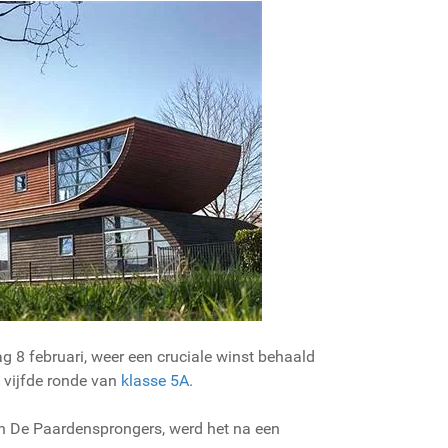
ag 8 februari, weer een cruciale winst behaald
 vijfde ronde van
klasse 5A
.
n De Paardensprongers, werd het na een