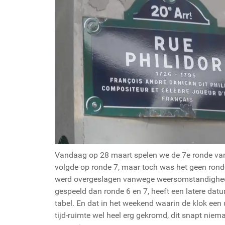
Vandaag op 28 maart spelen we de 7e ronde van
volgde op ronde 7, maar toch was het geen rond
werd overgeslagen vanwege weersomstandighede
gespeeld dan ronde 6 en 7, heeft een latere datu
tabel. En dat in het weekend waarin de klok een 
tijd-ruimte wel heel erg gekromd, dit snapt nie