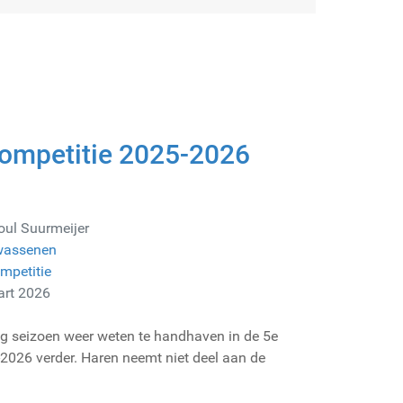
competitie 2025-2026
oul Suurmeijer
wassenen
mpetitie
art 2026
ig seizoen weer weten te handhaven in de 5e
2026 verder. Haren neemt niet deel aan de