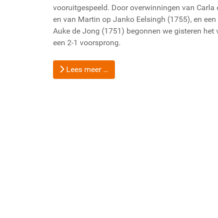
vooruitgespeeld. Door overwinningen van Carla
en van Martin op Janko Eelsingh (1755), en een
Auke de Jong (1751) begonnen we gisteren het ve
een 2-1 voorsprong.
Lees meer …