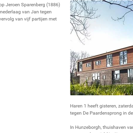
 op Jeroen Sparenberg (1886)
 nederlaag van Jan tegen
rvolg van vijf partijen met
Haren 1 heeft gisteren, zaterd
tegen De Paardensprong in de
In Hunzeborgh, thuishaven va