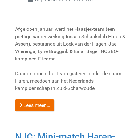
Afgelopen januari werd het Haasjes-team (een
prettige samenwerking tussen Schaakclub Haren &
Assen), bestaande uit Loek van der Hagen, Jaël
Wierenga, Lyne Bruggink & Einar Sagel, NOSBO-
kampioen E-teams.
Daarom mocht het team gisteren, onder de naam
Haren, meedoen aan het Nederlands
kampioenschap in Zuid-Scharwoude.
Lees meer …
NJC: Mini-match Haren-