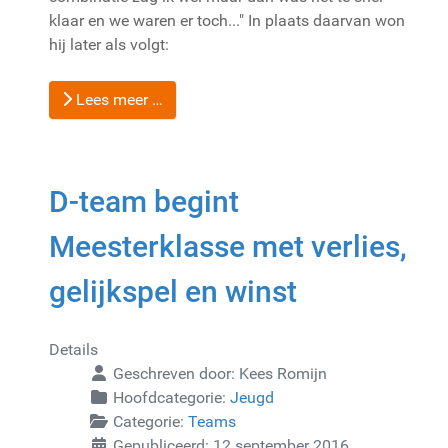
klaar en we waren er toch..." In plaats daarvan won
hij later als volgt:
Lees meer …
D-team begint
Meesterklasse met verlies,
gelijkspel en winst
Details
Geschreven door:
Kees Romijn
Hoofdcategorie:
Jeugd
Categorie:
Teams
Gepubliceerd: 12 september 2016