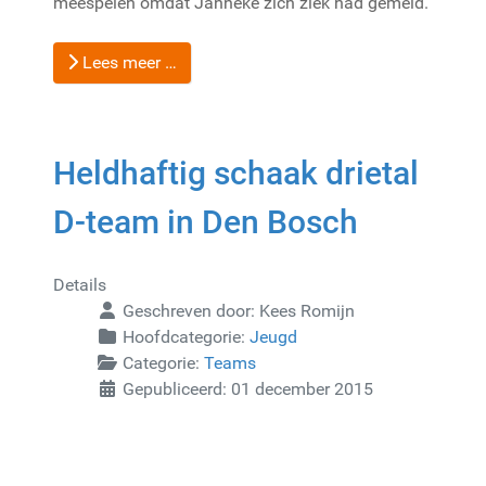
meespelen omdat Janneke zich ziek had gemeld.
Lees meer …
Heldhaftig schaak drietal
D-team in Den Bosch
Details
Geschreven door:
Kees Romijn
Hoofdcategorie:
Jeugd
Categorie:
Teams
Gepubliceerd: 01 december 2015