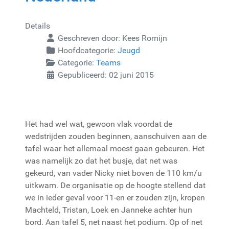
Details
Geschreven door:
Kees Romijn
Hoofdcategorie:
Jeugd
Categorie:
Teams
Gepubliceerd: 02 juni 2015
Het had wel wat, gewoon vlak voordat de
wedstrijden zouden beginnen, aanschuiven aan de
tafel waar het allemaal moest gaan gebeuren. Het
was namelijk zo dat het busje, dat net was
gekeurd, van vader Nicky niet boven de 110 km/u
uitkwam. De organisatie op de hoogte stellend dat
we in ieder geval voor 11-en er zouden zijn, kropen
Machteld, Tristan, Loek en Janneke achter hun
bord. Aan tafel 5, net naast het podium. Op of net