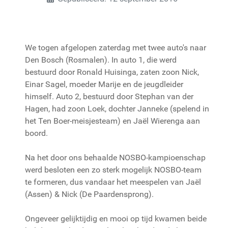
We togen afgelopen zaterdag met twee auto's naar
Den Bosch (Rosmalen). In auto 1, die werd
bestuurd door Ronald Huisinga, zaten zoon Nick,
Einar Sagel, moeder Marije en de jeugdleider
himself. Auto 2, bestuurd door Stephan van der
Hagen, had zoon Loek, dochter Janneke (spelend in
het Ten Boer-meisjesteam) en Jaël Wierenga aan
boord.
Na het door ons behaalde NOSBO-kampioenschap
werd besloten een zo sterk mogelijk NOSBO-team
te formeren, dus vandaar het meespelen van Jaël
(Assen) & Nick (De Paardensprong).
Ongeveer gelijktijdig en mooi op tijd kwamen beide