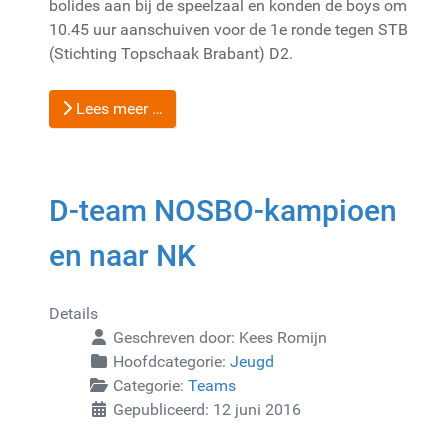
bolides aan bij de speelzaal en konden de boys om
10.45 uur aanschuiven voor de 1e ronde tegen STB
(Stichting Topschaak Brabant) D2.
Lees meer …
D-team NOSBO-kampioen
en naar NK
Details
Geschreven door:
Kees Romijn
Hoofdcategorie:
Jeugd
Categorie:
Teams
Gepubliceerd: 12 juni 2016