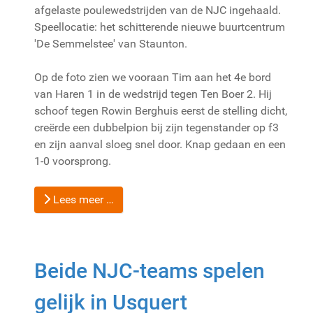
afgelaste poulewedstrijden van de NJC ingehaald.
Speellocatie: het schitterende nieuwe buurtcentrum
'De Semmelstee' van Staunton.
Op de foto zien we vooraan Tim aan het 4e bord
van Haren 1 in de wedstrijd tegen Ten Boer 2. Hij
schoof tegen Rowin Berghuis eerst de stelling dicht,
creërde een dubbelpion bij zijn tegenstander op f3
en zijn aanval sloeg snel door. Knap gedaan en een
1-0 voorsprong.
Lees meer …
Beide NJC-teams spelen
gelijk in Usquert