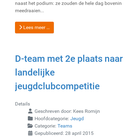
naast het podium: ze zouden de hele dag bovenin
meedraaien...
Lees meer …
D-team met 2e plaats naar
landelijke
jeugdclubcompetitie
Details
Geschreven door:
Kees Romijn
Hoofdcategorie:
Jeugd
Categorie:
Teams
Gepubliceerd: 28 april 2015