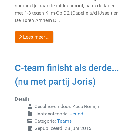
sprongetje naar de middenmoot, na nederlagen
met 1-3 tegen Klim-Op D2 (Capelle a/d IJssel) en
De Toren Arnhem D1.
Lees meer …
C-team finisht als derde...
(nu met partij Joris)
Details
Geschreven door:
Kees Romijn
Hoofdcategorie:
Jeugd
Categorie:
Teams
Gepubliceerd: 23 juni 2015