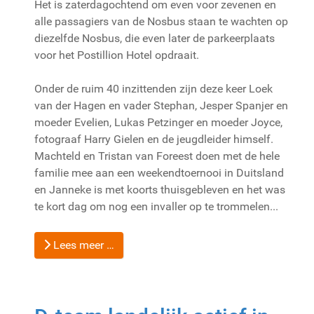
Het is zaterdagochtend om even voor zevenen en
alle passagiers van de Nosbus staan te wachten op
diezelfde Nosbus, die even later de parkeerplaats
voor het Postillion Hotel opdraait.
Onder de ruim 40 inzittenden zijn deze keer Loek
van der Hagen en vader Stephan, Jesper Spanjer en
moeder Evelien, Lukas Petzinger en moeder Joyce,
fotograaf Harry Gielen en de jeugdleider himself.
Machteld en Tristan van Foreest doen met de hele
familie mee aan een weekendtoernooi in Duitsland
en Janneke is met koorts thuisgebleven en het was
te kort dag om nog een invaller op te trommelen...
Lees meer …