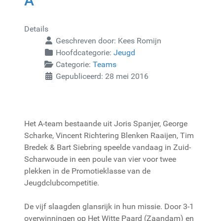
A
Details
Geschreven door:
Kees Romijn
Hoofdcategorie:
Jeugd
Categorie:
Teams
Gepubliceerd: 28 mei 2016
Het A-team bestaande uit Joris Spanjer, George
Scharke, Vincent Richtering Blenken Raaijen, Tim
Bredek & Bart Siebring speelde vandaag in Zuid-
Scharwoude in een poule van vier voor twee
plekken in de Promotieklasse van de
Jeugdclubcompetitie.
De vijf slaagden glansrijk in hun missie. Door 3-1
overwinningen op Het Witte Paard (Zaandam) en