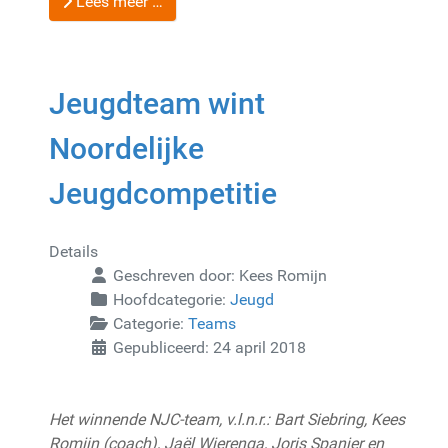
Lees meer …
Jeugdteam wint
Noordelijke
Jeugdcompetitie
Details
Geschreven door:
Kees Romijn
Hoofdcategorie:
Jeugd
Categorie:
Teams
Gepubliceerd: 24 april 2018
Het winnende NJC-team, v.l.n.r.: Bart Siebring, Kees
Romijn (coach), Jaël Wierenga, Joris Spanjer en