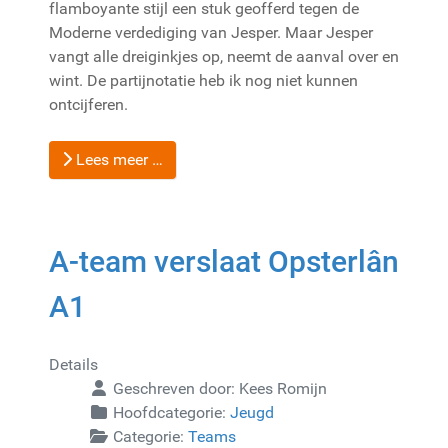
flamboyante stijl een stuk geofferd tegen de
Moderne verdediging van Jesper. Maar Jesper
vangt alle dreiginkjes op, neemt de aanval over en
wint. De partijnotatie heb ik nog niet kunnen
ontcijferen.
Lees meer …
A-team verslaat Opsterlân
A1
Details
Geschreven door:
Kees Romijn
Hoofdcategorie:
Jeugd
Categorie:
Teams