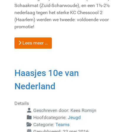
Schaakmat (Zuid-Scharwoude), en een 1½-2½
nederlaag tegen het sterke KC Chesscool 2
(Haarlem) werden we tweede: voldoende voor
promotie!
Lees meer …
Haasjes 10e van
Nederland
Details
Geschreven door:
Kees Romijn
Hoofdcategorie:
Jeugd
Categorie:
Teams
Gepubliceerd: 22 mei 2016