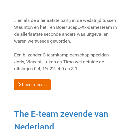
...en als de allerlaatste partij in de wedstrijd tussen
Staunton en het Ten Boer/ScepU-Xx-damesteam in
de allerlaatste seconde anders was uitgevallen,
waren we tweede geworden.
Een bijzonder C-teamkampioenschap speelden
Joris, Vincent, Lukas en Timo wel getuige de
uitslagen 0-4, 1½-2½, 4-0 en 3-1.
Lees meer …
The E-team zevende van
Nederland