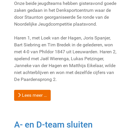
Onze beide jeugdteams hebben gisteravond goede
zaken gedaan in het Denksportcentrum waar de
door Staunton georganiseerde 5e ronde van de
Noordelijke Jeugdcompetitie plaatsvond.
Haren 1, met Loek van der Hagen, Joris Spanjer,
Bart Siebring en Tim Bredek in de gelederen, won
met 4-0 van Phildor 1847 uit Leeuwarden. Haren 2,
spelend met Jaël Wierenga, Lukas Petzinger,
Janneke van der Hagen en Matthijs Eikelaar, wilde
niet achterblijven en won met dezelfde cijfers van
De Paardensprong 2.
Lees meer …
A- en D-team sluiten