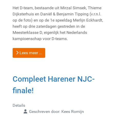
Het D-team, bestaande uit Mirzal Simsek, Thieme
Dijksterhuis en Daniël & Benjamin Tipping (v.r.n.l.
op de foto) en op de 1e speeldag Merlijn Eckhardt,
heeft op drie zaterdagen gestreden in de
Meesterklasse D, eigenlijk het Nederlands
kampioenschap voor D-teams.
Lees meer …
Compleet Harener NJC-
finale!
Details
Geschreven door:
Kees Romijn