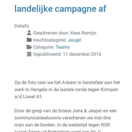
landelijke campagne af
Details
Geschreven door:
Kees Romijn
Hoofdcategorie:
Jeugd
Categorie:
Teams
Gepubliceerd: 11 december 2016
Op de foto zien we het A-team in kerstsfeer aan het
werk in Hengelo in de laatste ronde tegen Krimpen
a/d IJssel A1.
Door de griep van de broers Joris & Jesper en een
communicatiestoornis verschenen we met drie
man aan de borden. In de wedstrijd tegen RSR
Ivoren Toren uit Rotterdam werd een 3½-½