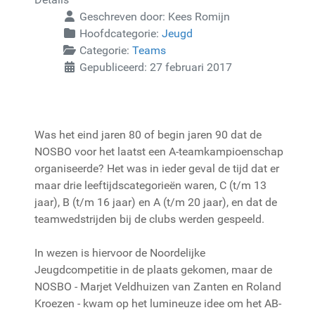
Geschreven door:
Kees Romijn
Hoofdcategorie:
Jeugd
Categorie:
Teams
Gepubliceerd: 27 februari 2017
Was het eind jaren 80 of begin jaren 90 dat de
NOSBO voor het laatst een A-teamkampioenschap
organiseerde? Het was in ieder geval de tijd dat er
maar drie leeftijdscategorieën waren, C (t/m 13
jaar), B (t/m 16 jaar) en A (t/m 20 jaar), en dat de
teamwedstrijden bij de clubs werden gespeeld.
In wezen is hiervoor de Noordelijke
Jeugdcompetitie in de plaats gekomen, maar de
NOSBO - Marjet Veldhuizen van Zanten en Roland
Kroezen - kwam op het lumineuze idee om het AB-