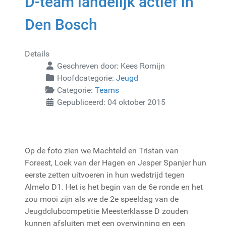
D-team landelijk actief in
Den Bosch
Details
Geschreven door:
Kees Romijn
Hoofdcategorie:
Jeugd
Categorie:
Teams
Gepubliceerd: 04 oktober 2015
Op de foto zien we Machteld en Tristan van
Foreest, Loek van der Hagen en Jesper Spanjer hun
eerste zetten uitvoeren in hun wedstrijd tegen
Almelo D1. Het is het begin van de 6e ronde en het
zou mooi zijn als we de 2e speeldag van de
Jeugdclubcompetitie Meesterklasse D zouden
kunnen afsluiten met een overwinning en een