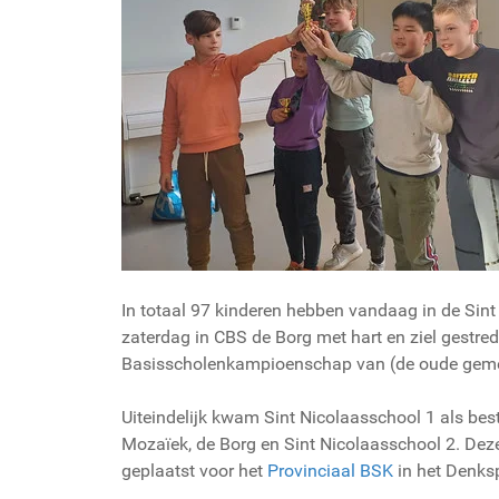
In totaal 97 kinderen hebben vandaag in de Sin
zaterdag in CBS de Borg met hart en ziel gestre
Basisscholenkampioenschap van (de oude geme
Uiteindelijk kwam Sint Nicolaasschool 1 als best
Mozaïek, de Borg en Sint Nicolaasschool 2. Dez
geplaatst voor het
Provinciaal BSK
in het Denks