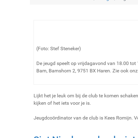
(Foto: Stef Steneker)
De jeugd speelt op vrijdagavond van 18.00 tot 
Bam, Bamshorn 2, 9751 BX Haren. Zie ook on
Lijkt het je leuk om bij de club te komen schak
kijken of het iets voor je is.
Jeugdcoördinator van de club is Kees Romijn. V