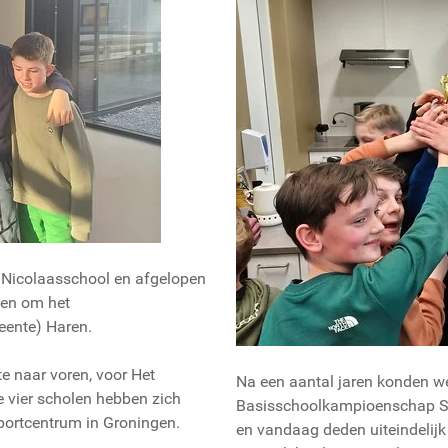
t Nicolaasschool en afgelopen
den om het
ente) Haren.
e naar voren, voor Het
Na een aantal jaren konden we
e vier scholen hebben zich
Basisschoolkampioenschap Sc
portcentrum in Groningen.
en vandaag deden uiteindelijk