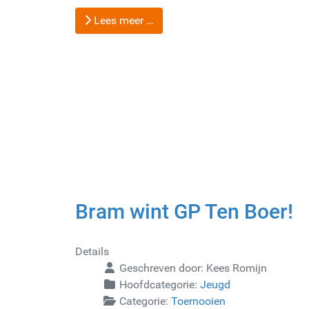
Lees meer …
Bram wint GP Ten Boer!
Details
Geschreven door:
Kees Romijn
Hoofdcategorie:
Jeugd
Categorie:
Toernooien