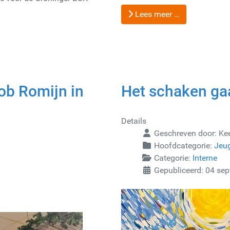
Lees meer …
ob Romijn in
Het schaken ga
Details
Geschreven door:
Ke
Hoofdcategorie:
Jeu
Categorie:
Interne
Gepubliceerd: 04 se