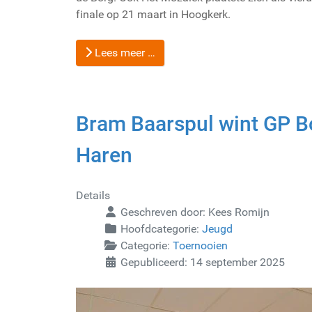
finale op 21 maart in Hoogkerk.
Lees meer …
Bram Baarspul wint GP B
Haren
Details
Geschreven door:
Kees Romijn
Hoofdcategorie:
Jeugd
Categorie:
Toernooien
Gepubliceerd: 14 september 2025