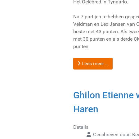
Het Oelebred in Tynaarlo.
Na 7 partijen te hebben gesp
Veldman en Lex Jansen van C
beste met 43 punten. Als twee
met 30 punten en als derde C
punten.
Lees meer …
Ghilon Etienne 
Haren
Details
Geschreven door:
Ke