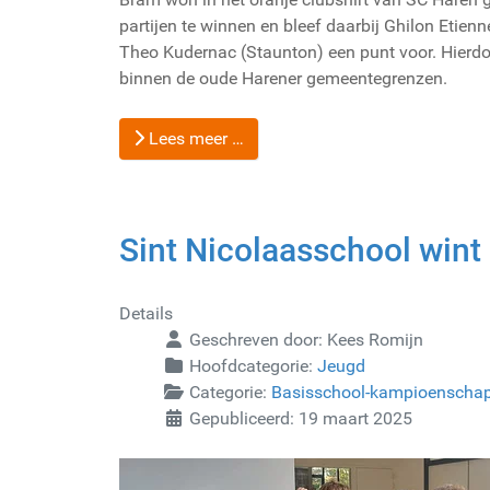
partijen te winnen en bleef daarbij Ghilon Etien
Theo Kudernac (Staunton) een punt voor. Hierdo
binnen de oude Harener gemeentegrenzen.
Lees meer …
Sint Nicolaasschool win
Details
Geschreven door:
Kees Romijn
Hoofdcategorie:
Jeugd
Categorie:
Basisschool-kampioenscha
Gepubliceerd: 19 maart 2025