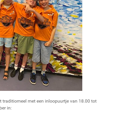
t traditiomeel met een inloopuurtje van 18.00 tot
er in: