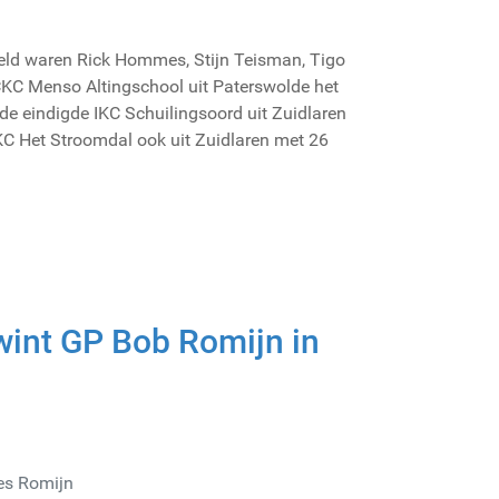
eeld waren Rick Hommes, Stijn Teisman, Tigo
KC Menso Altingschool uit Paterswolde het
de eindigde IKC Schuilingsoord uit Zuidlaren
KC Het Stroomdal ook uit Zuidlaren met 26
wint GP Bob Romijn in
es Romijn