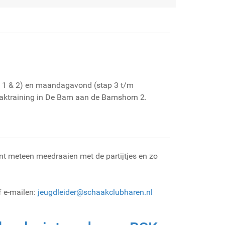
1 & 2) en maandagavond (stap 3 t/m
aaktraining in De Bam aan de Bamshorn 2.
nt meteen meedraaien met de partijtjes en zo
f e-mailen:
jeugdleider@schaakclubharen.nl