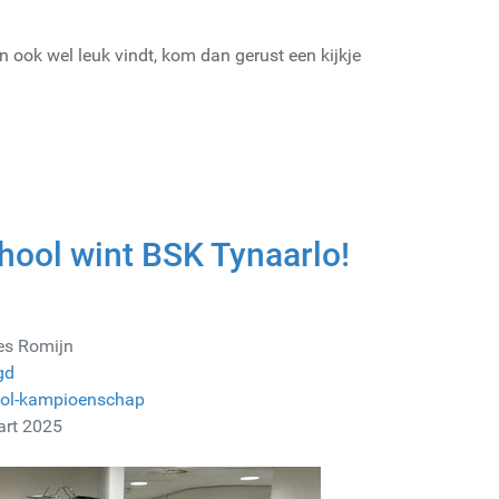
 ook wel leuk vindt, kom dan gerust een kijkje
hool wint BSK Tynaarlo!
es Romijn
gd
ool-kampioenschap
art 2025