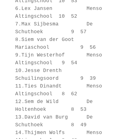
Altingschool 10 53
6.Lex Jansen Menso
Altingschool 10 52
7.Max Sijbesma De
Schuthoek 9 57
8.Siem van der Goot
Mariaschool 9 56
9.Tijn Westerhof Menso
Altingschool 9 54
10.Jesse Drenth
Schuilingsoord 9 39
11.Ties Dinandt Menso
Altingschool 8 62
12.Sem de Wild De
Holtenhoek 8 53
13.David van Burg De
Schuthoek 8 49
14.Thijmen Wolfs Menso