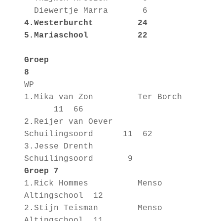
Diewertje Marra 6
4.Westerburcht 24
5.Mariaschool 22
Groep
8
WP
1.Mika van Zon Ter Borch
11 66
2.Reijer van Oever
Schuilingsoord 11 62
3.Jesse Drenth
Schuilingsoord 9
Groep 7
1.Rick Hommes Menso
Altingschool 12
2.Stijn Teisman Menso
Altingschool 11