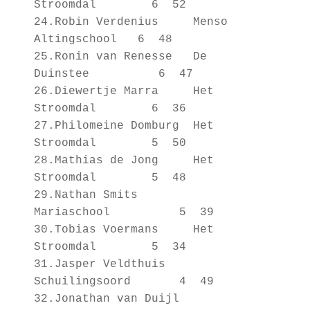
Stroomdal 6 52
24.Robin Verdenius Menso
Altingschool 6 48
25.Ronin van Renesse De
Duinstee 6 47
26.Diewertje Marra Het
Stroomdal 6 36
27.Philomeine Domburg Het
Stroomdal 5 50
28.Mathias de Jong Het
Stroomdal 5 48
29.Nathan Smits
Mariaschool 5 39
30.Tobias Voermans Het
Stroomdal 5 34
31.Jasper Veldthuis
Schuilingsoord 4 49
32.Jonathan van Duijl