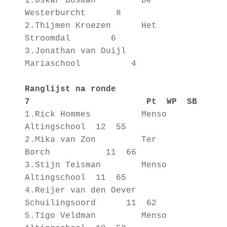
1.Oskar Bosman De
Westerburcht 8
2.Thijmen Kroezen Het
Stroomdal 6
3.Jonathan van Duijl
Mariaschool 4
Ranglijst na ronde
7 Pt WP SB
1.Rick Hommes Menso
Altingschool 12 55
2.Mika van Zon Ter
Borch 11 66
3.Stijn Teisman Menso
Altingschool 11 65
4.Reijer van den Oever
Schuilingsoord 11 62
5.Tigo Veldman Menso