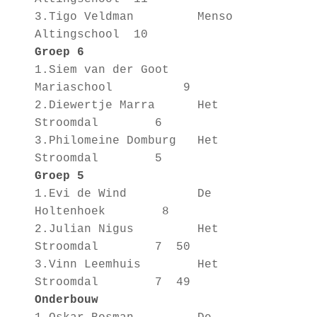
3.Tigo Veldman Menso
Altingschool 10
Groep 6
1.Siem van der Goot
Mariaschool 9
2.Diewertje Marra Het
Stroomdal 6
3.Philomeine Domburg Het
Stroomdal 5
Groep 5
1.Evi de Wind De
Holtenhoek 8
2.Julian Nigus Het
Stroomdal 7 50
3.Vinn Leemhuis Het
Stroomdal 7 49
Onderbouw