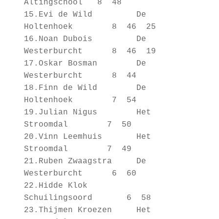
Altingschool 8 48
15.Evi de Wild De
Holtenhoek 8 46 25
16.Noan Dubois De
Westerburcht 8 46 19
17.Oskar Bosman De
Westerburcht 8 44
18.Finn de Wild De
Holtenhoek 7 54
19.Julian Nigus Het
Stroomdal 7 50
20.Vinn Leemhuis Het
Stroomdal 7 49
21.Ruben Zwaagstra De
Westerburcht 6 60
22.Hidde Klok
Schuilingsoord 6 58
23.Thijmen Kroezen Het