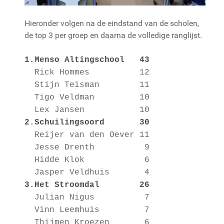
Hieronder volgen na de eindstand van de scholen,
de top 3 per groep en daarna de volledige ranglijst.
1.Menso Altingschool 43
Rick Hommes 12
Stijn Teisman 11
Tigo Veldman 10
Lex Jansen 10
2.Schuilingsoord 30
Reijer van den Oever 11
Jesse Drenth 9
Hidde Klok 6
Jasper Veldhuis 4
3.Het Stroomdal 26
Julian Nigus 7
Vinn Leemhuis 7
Thijmen Kroezen 6