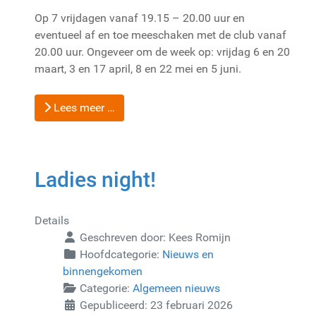
Op 7 vrijdagen vanaf 19.15 – 20.00 uur en
eventueel af en toe meeschaken met de club vanaf
20.00 uur. Ongeveer om de week op: vrijdag 6 en 20
maart, 3 en 17 april, 8 en 22 mei en 5 juni.
Lees meer …
Ladies night!
Details
Geschreven door:
Kees Romijn
Hoofdcategorie:
Nieuws en
binnengekomen
Categorie:
Algemeen nieuws
Gepubliceerd: 23 februari 2026