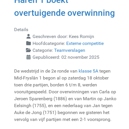
overtuigende overwinning
Details
Geschreven door:
Kees Romijn
Hoofdcategorie:
Externe competitie
Categorie:
Teamverslagen
Gepubliceerd: 02 november 2025
De wedstrijd in de 2e ronde van
klasse 5A
tegen
Mid-Fryslân 1 begon al op zaterdag 18 oktober
toen drie partijen, borden 6 t/m 8, werden
vooruitgespeeld. Door overwinningen van Carla op
Jeroen Sparenberg (1886) en van Martin op Janko
Eelsingh (1755), en een nederlaag van Jan tegen
Auke de Jong (1751) begonnen we gisteren het
vervolg van vijf partijen met een 2-1 voorsprong.