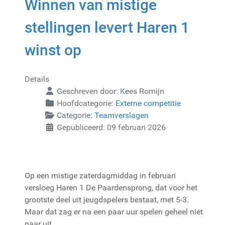
Winnen van mistige
stellingen levert Haren 1
winst op
Details
Geschreven door:
Kees Romijn
Hoofdcategorie:
Externe competitie
Categorie:
Teamverslagen
Gepubliceerd: 09 februari 2026
Op een mistige zaterdagmiddag in februari
versloeg Haren 1 De Paardensprong, dat voor het
grootste deel uit jeugdspelers bestaat, met 5-3.
Maar dat zag er na een paar uur spelen geheel niet
naar uit.