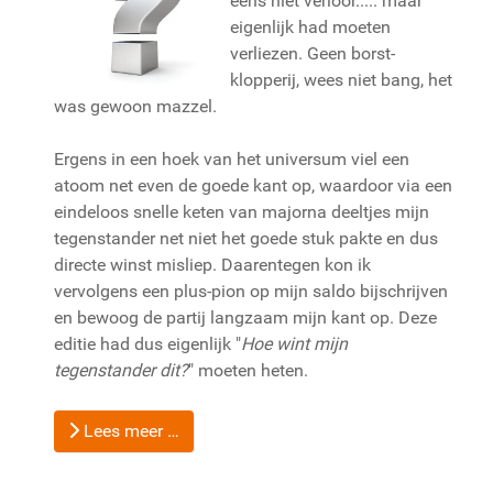
eens niet verloor..... maar
eigenlijk had moeten
verliezen. Geen borst-
klopperij, wees niet bang, het
was gewoon mazzel.
Ergens in een hoek van het universum viel een
atoom net even de goede kant op, waardoor via een
eindeloos snelle keten van majorna deeltjes mijn
tegenstander net niet het goede stuk pakte en dus
directe winst misliep. Daarentegen kon ik
vervolgens een plus-pion op mijn saldo bijschrijven
en bewoog de partij langzaam mijn kant op. Deze
editie had dus eigenlijk "
Hoe wint mijn
tegenstander dit?
" moeten heten.
Lees meer …