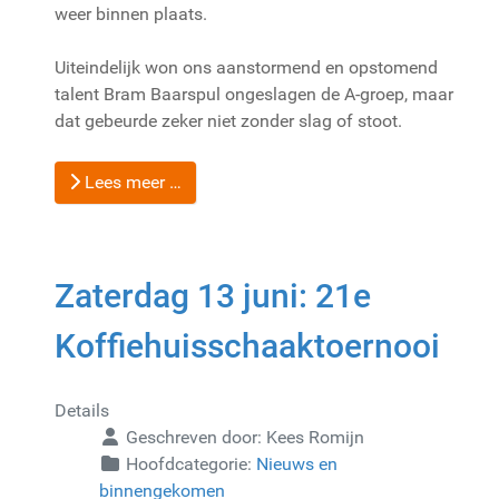
weer binnen plaats.
Uiteindelijk won ons aanstormend en opstomend
talent Bram Baarspul ongeslagen de A-groep, maar
dat gebeurde zeker niet zonder slag of stoot.
Lees meer …
Zaterdag 13 juni: 21e
Koffiehuisschaaktoernooi
Details
Geschreven door:
Kees Romijn
Hoofdcategorie:
Nieuws en
binnengekomen