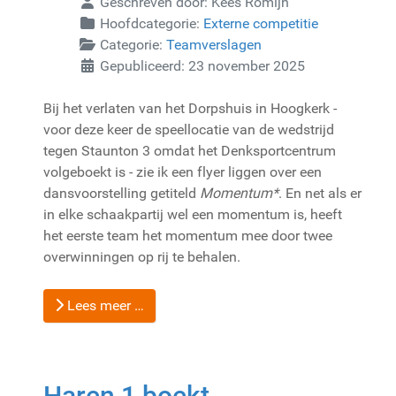
Geschreven door:
Kees Romijn
Hoofdcategorie:
Externe competitie
Categorie:
Teamverslagen
Gepubliceerd: 23 november 2025
Bij het verlaten van het Dorpshuis in Hoogkerk -
voor deze keer de speellocatie van de wedstrijd
tegen Staunton 3 omdat het Denksportcentrum
volgeboekt is - zie ik een flyer liggen over een
dansvoorstelling getiteld
Momentum*
. En net als er
in elke schaakpartij wel een momentum is, heeft
het eerste team het momentum mee door twee
overwinningen op rij te behalen.
Lees meer …
Haren 1 boekt