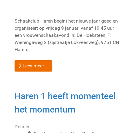
Schaakclub Haren begint het nieuwe jaar goed en
organiseert op vrijdag 9 januari vanaf 19.45 uur
een vrouwenschaakavond in: De Hoeksteen, P.
Wierengaweg 2 (zijstraatje Lokveenweg), 9751 CN
Haren.
Lees meer …
Haren 1 heeft momenteel
het momentum
Details