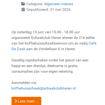
Categorie:
Algemeen nieuws
Gepubliceerd: 31 mei 2026
Op zaterdag 13 juni van 15.00 - 18.00 uur
organiseert Schaakclub Haren alweer de 21e editie
van het Koffiehuisschaaktoernooi om en nabij
Café
De Zaak
aan de Vondellaan 6 in Haren.
Gezellig rapidschaken onder het genot van een
hapje en een drankje, deelname is gratis,
consumpties zijn voor eigen rekening.
Aanmelden via:
koffiehuisschaak@schaakclubharen.nl
Lees meer …