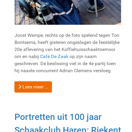
Joost Wempe, rechts op de foto spelend tegen Ton
Bontsema, heeft gisteren ongeslagen de feestelijke
20e aflevering van het Koffiehuisschaaktoernooi
om en nabij
Café De Zaak
op zijn naam
geschreven. De beslissing viel in de 4e partij toen
hij naaste concurrent Adrian Clemens versloeg.
Lees meer …
Portretten uit 100 jaar
Schaakclub Haren: Riekent