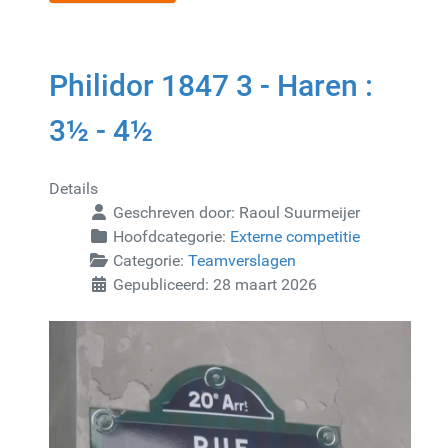
Philidor 1847 3 - Haren :
3½ - 4½
Details
Geschreven door:
Raoul Suurmeijer
Hoofdcategorie:
Externe competitie
Categorie:
Teamverslagen
Gepubliceerd: 28 maart 2026