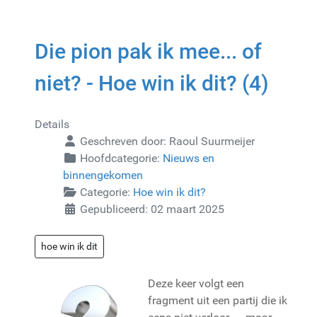
Die pion pak ik mee... of
niet? - Hoe win ik dit? (4)
Details
Geschreven door:
Raoul Suurmeijer
Hoofdcategorie:
Nieuws en
binnengekomen
Categorie:
Hoe win ik dit?
Gepubliceerd: 02 maart 2025
hoe win ik dit
Deze keer volgt een
fragment uit een partij die ik