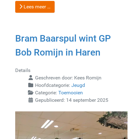
Lees meer …
Bram Baarspul wint GP
Bob Romijn in Haren
Details
Geschreven door:
Kees Romijn
Hoofdcategorie:
Jeugd
Categorie:
Toernooien
Gepubliceerd: 14 september 2025