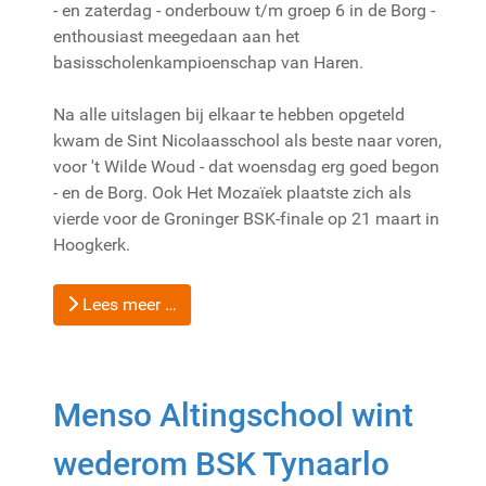
- en zaterdag - onderbouw t/m groep 6 in de Borg -
enthousiast meegedaan aan het
basisscholenkampioenschap van Haren.
Na alle uitslagen bij elkaar te hebben opgeteld
kwam de Sint Nicolaasschool als beste naar voren,
voor 't Wilde Woud - dat woensdag erg goed begon
- en de Borg. Ook Het Mozaïek plaatste zich als
vierde voor de Groninger BSK-finale op 21 maart in
Hoogkerk.
Lees meer …
Menso Altingschool wint
wederom BSK Tynaarlo