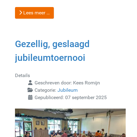
Lees meer …
Gezellig, geslaagd
jubileumtoernooi
Details
Geschreven door:
Kees Romijn
Categorie:
Jubileum
Gepubliceerd: 07 september 2025