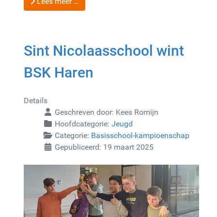
Lees meer …
Sint Nicolaasschool wint
BSK Haren
Details
Geschreven door:
Kees Romijn
Hoofdcategorie:
Jeugd
Categorie:
Basisschool-kampioenschap
Gepubliceerd: 19 maart 2025