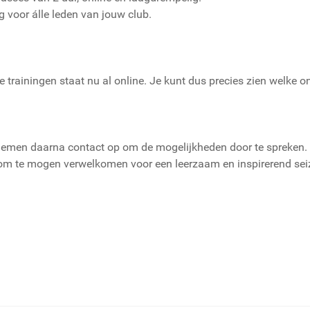
 voor álle leden van jouw club.
e trainingen staat nu al online. Je kunt dus precies zien welke
emen daarna contact op om de mogelijkheden door te spreken. Al
om te mogen verwelkomen voor een leerzaam en inspirerend sei