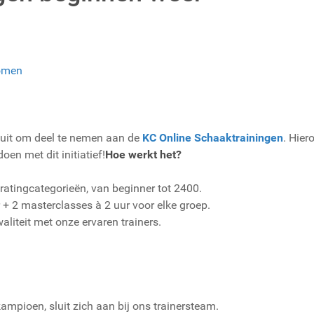
omen
 uit om deel te nemen aan de
KC Online Schaaktrainingen
. Hier
en met dit initiatief!
Hoe werkt het?
f ratingcategorieën, van beginner tot 2400.
r + 2 masterclasses à 2 uur voor elke groep.
aliteit met onze ervaren trainers.
ampioen, sluit zich aan bij ons trainersteam.