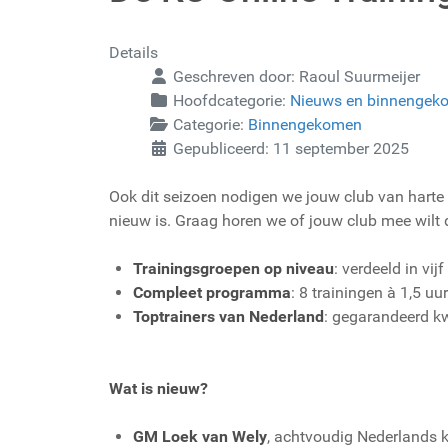
Details
Geschreven door:
Raoul Suurmeijer
Hoofdcategorie:
Nieuws en binnengek
Categorie:
Binnengekomen
Gepubliceerd: 11 september 2025
Ook dit seizoen nodigen we jouw club van harte
nieuw is. Graag horen we of jouw club mee wilt do
Trainingsgroepen op niveau
: verdeeld in vij
Compleet programma
: 8 trainingen à 1,5 uu
Toptrainers van Nederland
: gegarandeerd kw
Wat is nieuw?
GM Loek van Wely
, achtvoudig Nederlands k