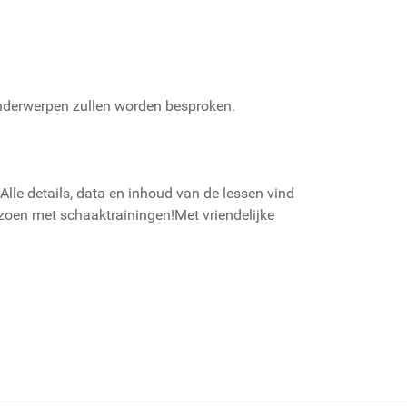
 onderwerpen zullen worden besproken.
le details, data en inhoud van de lessen vind
zoen met schaaktrainingen!Met vriendelijke