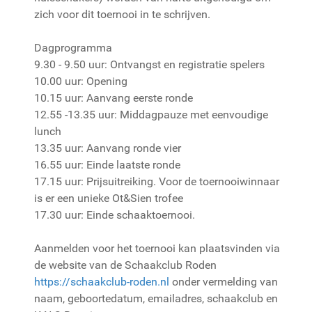
zich voor dit toernooi in te schrijven.
Dagprogramma
9.30 - 9.50 uur: Ontvangst en registratie spelers
10.00 uur: Opening
10.15 uur: Aanvang eerste ronde
12.55 -13.35 uur: Middagpauze met eenvoudige
lunch
13.35 uur: Aanvang ronde vier
16.55 uur: Einde laatste ronde
17.15 uur: Prijsuitreiking. Voor de toernooiwinnaar
is er een unieke Ot&Sien trofee
17.30 uur: Einde schaaktoernooi.
Aanmelden voor het toernooi kan plaatsvinden via
de website van de Schaakclub Roden
https://schaakclub-roden.nl
onder vermelding van
naam, geboortedatum, emailadres, schaakclub en