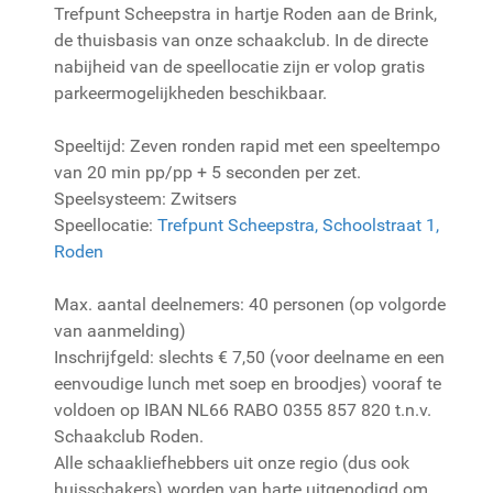
Trefpunt Scheepstra in hartje Roden aan de Brink,
de thuisbasis van onze schaakclub. In de directe
nabijheid van de speellocatie zijn er volop gratis
parkeermogelijkheden beschikbaar.
Speeltijd: Zeven ronden rapid met een speeltempo
van 20 min pp/pp + 5 seconden per zet.
Speelsysteem: Zwitsers
Speellocatie:
Trefpunt Scheepstra, Schoolstraat 1,
Roden
Max. aantal deelnemers: 40 personen (op volgorde
van aanmelding)
Inschrijfgeld: slechts € 7,50 (voor deelname en een
eenvoudige lunch met soep en broodjes) vooraf te
voldoen op IBAN NL66 RABO 0355 857 820 t.n.v.
Schaakclub Roden.
Alle schaakliefhebbers uit onze regio (dus ook
huisschakers) worden van harte uitgenodigd om