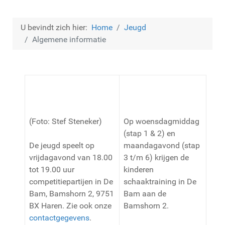
U bevindt zich hier:
Home
Jeugd
Algemene informatie
(Foto: Stef Steneker)
Op woensdagmiddag
(stap 1 & 2) en
De jeugd speelt op
maandagavond (stap
vrijdagavond van 18.00
3 t/m 6) krijgen de
tot 19.00 uur
kinderen
competitiepartijen in De
schaaktraining in De
Bam, Bamshorn 2, 9751
Bam aan de
BX Haren. Zie ook onze
Bamshorn 2.
contactgegevens
.