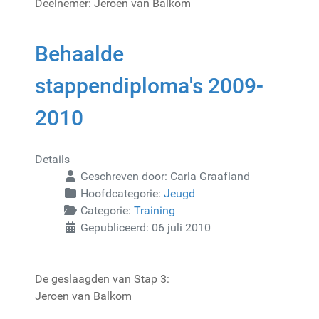
Deelnemer: Jeroen van Balkom
Behaalde
stappendiploma's 2009-
2010
Details
Geschreven door:
Carla Graafland
Hoofdcategorie:
Jeugd
Categorie:
Training
Gepubliceerd: 06 juli 2010
De geslaagden van Stap 3:
Jeroen van Balkom