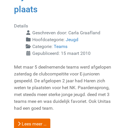
plaats
Details
Geschreven door:
Carla Graafland
Hoofdcategorie:
Jeugd
Categorie:
Teams
Gepubliceerd: 15 maart 2010
Met maar 5 deelnemende teams werd afgelopen
zaterdag de clubcompeitite voor E-junioren
gespeeld. De afgelopen 2 jaar had Haren zich
weten te plaatsten voor het NK. Paardensprong,
met steeds meer sterke jonge jeugd. deed met 3
teams mee en was duidelijk favoriet. Ook Unitas
had een goed team.
Lees meer …