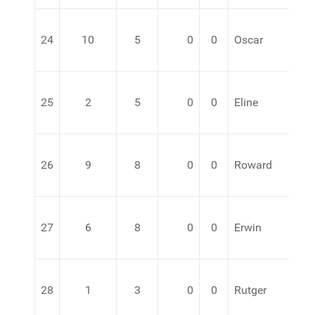
24
10
5
0
0
Oscar
25
2
5
0
0
Eline
de
26
9
8
0
0
Roward
27
6
8
0
0
Erwin
28
1
3
0
0
Rutger