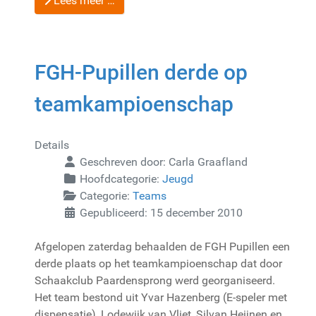
Lees meer …
FGH-Pupillen derde op
teamkampioenschap
Details
Geschreven door:
Carla Graafland
Hoofdcategorie:
Jeugd
Categorie:
Teams
Gepubliceerd: 15 december 2010
Afgelopen zaterdag behaalden de FGH Pupillen een
derde plaats op het teamkampioenschap dat door
Schaakclub Paardensprong werd georganiseerd.
Het team bestond uit Yvar Hazenberg (E-speler met
dispensatie), Lodewijk van Vliet, Silvan Heijnen en