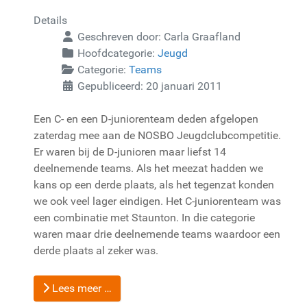
Details
Geschreven door:
Carla Graafland
Hoofdcategorie:
Jeugd
Categorie:
Teams
Gepubliceerd: 20 januari 2011
Een C- en een D-juniorenteam deden afgelopen
zaterdag mee aan de NOSBO Jeugdclubcompetitie.
Er waren bij de D-junioren maar liefst 14
deelnemende teams. Als het meezat hadden we
kans op een derde plaats, als het tegenzat konden
we ook veel lager eindigen. Het C-juniorenteam was
een combinatie met Staunton. In die categorie
waren maar drie deelnemende teams waardoor een
derde plaats al zeker was.
Lees meer …