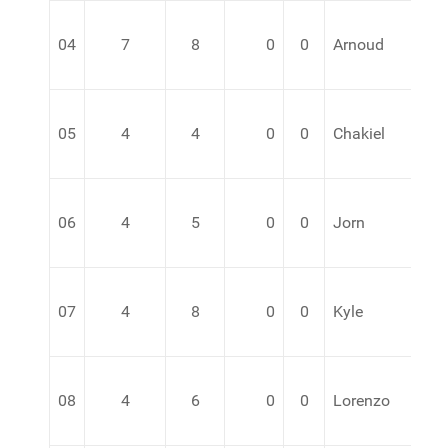
04
7
8
0
0
Arnoud
05
4
4
0
0
Chakiel
06
4
5
0
0
Jorn
07
4
8
0
0
Kyle
08
4
6
0
0
Lorenzo