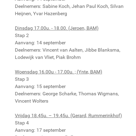
Deelnemers: Sabine Koch, Jehan Paul Koch, Silvan
Heijnen, Yvar Hazenberg
Dinsdag 17.00u. - 18.00. (Jeroen, BAM)
Stap 2
Aanvang: 14 september
Deelnemers: Vincent van Aalten, Jibbe Blanksma,
Lodewijk van Vliet, Piak Brohm
Woensdag 16.00u - 17.00u. ; (Ynte, BAM)
Stap 3
Aanvang: 15 september
Deelnemers: George Scharke, Thomas Wigmans,
Vincent Wolters
Vrijdag 18.45u. – 19.45u. (Gerard, Rummerinkhof)
Stap 4
Aanvang: 17 september