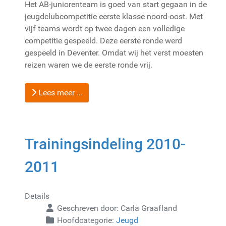
Het AB-juniorenteam is goed van start gegaan in de
jeugdclubcompetitie eerste klasse noord-oost. Met
vijf teams wordt op twee dagen een volledige
competitie gespeeld. Deze eerste ronde werd
gespeeld in Deventer. Omdat wij het verst moesten
reizen waren we de eerste ronde vrij.
Lees meer …
Trainingsindeling 2010-
2011
Details
Geschreven door:
Carla Graafland
Hoofdcategorie:
Jeugd