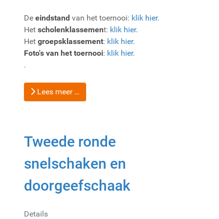
De
eindstand
van het toernooi:
klik hier
.
Het
scholenklassemen
t:
klik hier
.
Het
groepsklassement
:
klik hier
.
Foto's van het toernooi
:
klik hier
.
.
Lees meer …
Tweede ronde
snelschaken en
doorgeefschaak
Details