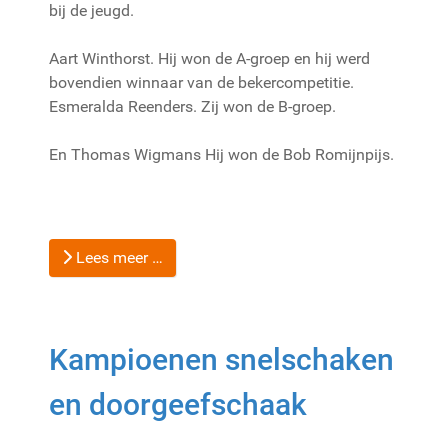
bij de jeugd.
Aart Winthorst. Hij won de A-groep en hij werd
bovendien winnaar van de bekercompetitie.
Esmeralda Reenders. Zij won de B-groep.
En Thomas Wigmans Hij won de Bob Romijnpijs.
Lees meer …
Kampioenen snelschaken
en doorgeefschaak