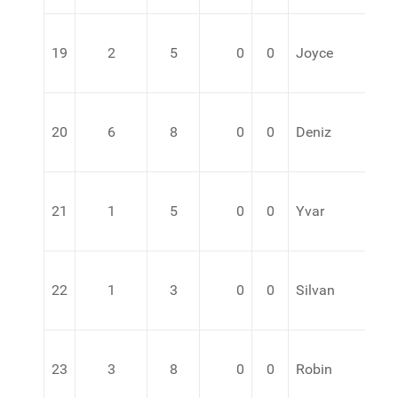
19
2
5
0
0
Joyce
20
6
8
0
0
Deniz
21
1
5
0
0
Yvar
22
1
3
0
0
Silvan
23
3
8
0
0
Robin