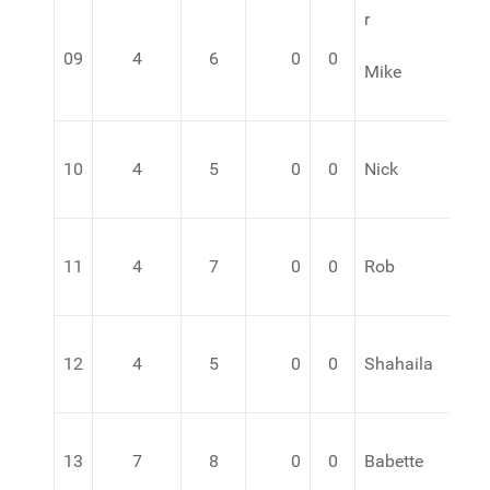
r
09
4
6
0
0
Mike
10
4
5
0
0
Nick
11
4
7
0
0
Rob
12
4
5
0
0
Shahaila
13
7
8
0
0
Babette
va