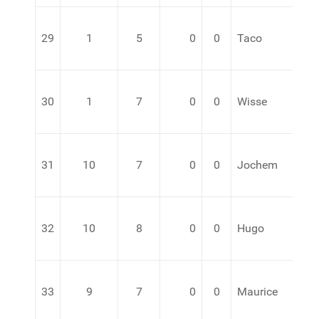
29
1
5
0
0
Taco
30
1
7
0
0
Wisse
31
10
7
0
0
Jochem
32
10
8
0
0
Hugo
33
9
7
0
0
Maurice