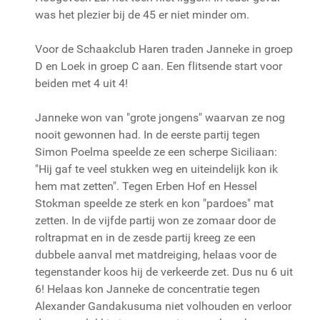
was het plezier bij de 45 er niet minder om.
Voor de Schaakclub Haren traden Janneke in groep
D en Loek in groep C aan. Een flitsende start voor
beiden met 4 uit 4!
Janneke won van "grote jongens" waarvan ze nog
nooit gewonnen had. In de eerste partij tegen
Simon Poelma speelde ze een scherpe Siciliaan:
"Hij gaf te veel stukken weg en uiteindelijk kon ik
hem mat zetten". Tegen Erben Hof en Hessel
Stokman speelde ze sterk en kon "pardoes" mat
zetten. In de vijfde partij won ze zomaar door de
roltrapmat en in de zesde partij kreeg ze een
dubbele aanval met matdreiging, helaas voor de
tegenstander koos hij de verkeerde zet. Dus nu 6 uit
6! Helaas kon Janneke de concentratie tegen
Alexander Gandakusuma niet volhouden en verloor