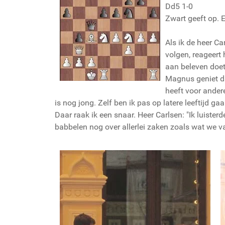
Dd5 1-0
Zwart geeft op. 
Als ik de heer Ca
volgen, reageert 
aan beleven doet 
Magnus geniet da
heeft voor andere
is nog jong. Zelf ben ik pas op latere leeftijd g
Daar raak ik een snaar. Heer Carlsen: "Ik luister
babbelen nog over allerlei zaken zoals wat we va