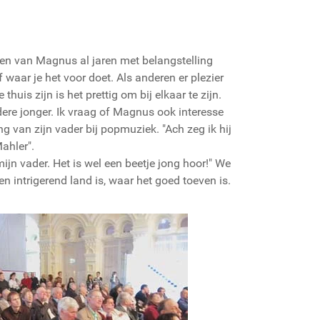
ingen van Magnus al jaren met belangstelling
f waar je het voor doet. Als anderen er plezier
huis zijn is het prettig om bij elkaar te zijn.
ere jonger. Ik vraag of Magnus ook interesse
g van zijn vader bij popmuziek. "Ach zeg ik hij
Mahler".
mijn vader. Het is wel een beetje jong hoor!" We
 intrigerend land is, waar het goed toeven is.