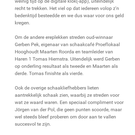
weinig tijd op de digitale klok(-app), uiteindelijk
recht te trekken. Het viel op dat iedereen volop z'n
bedenktijd besteedde en we dus waar voor ons geld
kregen.
Om de andere ereplekken streden oud-winnaar
Gerben Pek, eigenaar van schaakcafé Proeflokaal
Hooghoudt Maarten Roorda en teamleider van
Haren 1 Tomas Hiemstra. Uitendelijk werd Gerben
op onderling resultaat als tweede en Maarten als
derde. Tomas finishte als vierde.
Ook de overige schaakliefhebbers lieten
aantrekkelijk schaak zien, waarbij ze streden voor
wat ze waard waren. Een speciaal compliment voor
Jörgen van der Pol, die geen punten scoorde, maar
wel steeds bleef proberen om door aan te vallen
succesvol te zijn.