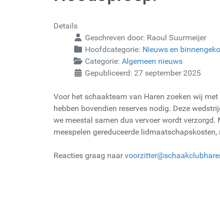
Details
Geschreven door:
Raoul Suurmeijer
Hoofdcategorie:
Nieuws en binnengek
Categorie:
Algemeen nieuws
Gepubliceerd: 27 september 2025
Voor het schaakteam van Haren zoeken wij met 
hebben bovendien reserves nodig. Deze wedstrijde
we meestal samen dus vervoer wordt verzorgd. M
meespelen gereduceerde lidmaatschapskosten, ma
Reacties graag naar
voorzitter@schaakclubhare