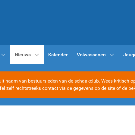
Nieuws
Kalender
Volwassenen
Jeug
t naam van bestuursleden van de schaakclub. Wees kritisch op d
ijfel zelf rechtstreeks contact via de gegevens op de site of d