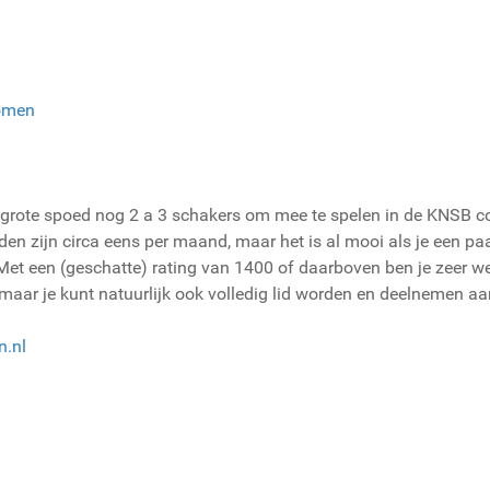
omen
grote spoed nog 2 a 3 schakers om mee te spelen in de KNSB co
n zijn circa eens per maand, maar het is al mooi als je een paar
et een (geschatte) rating van 1400 of daarboven ben je zeer we
ar je kunt natuurlijk ook volledig lid worden en deelnemen aan
n.nl