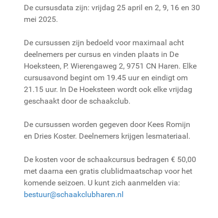
De cursusdata zijn: vrijdag 25 april en 2, 9, 16 en 30
mei 2025.
De cursussen zijn bedoeld voor maximaal acht
deelnemers per cursus en vinden plaats in De
Hoeksteen, P. Wierengaweg 2, 9751 CN Haren. Elke
cursusavond begint om 19.45 uur en eindigt om
21.15 uur. In De Hoeksteen wordt ook elke vrijdag
geschaakt door de schaakclub.
De cursussen worden gegeven door Kees Romijn
en Dries Koster. Deelnemers krijgen lesmateriaal.
De kosten voor de schaakcursus bedragen € 50,00
met daarna een gratis clublidmaatschap voor het
komende seizoen. U kunt zich aanmelden via:
bestuur@schaakclubharen.nl