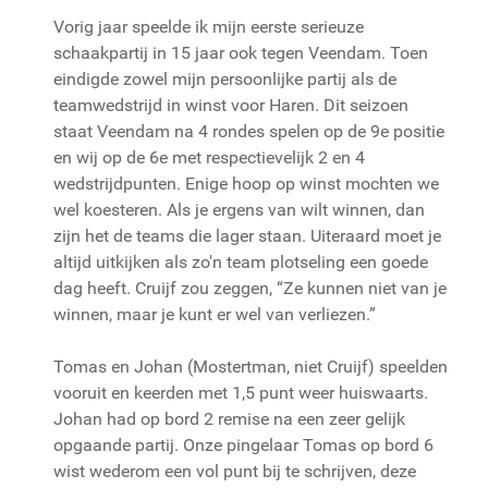
Vorig jaar speelde ik mijn eerste serieuze
schaakpartij in 15 jaar ook tegen Veendam. Toen
eindigde zowel mijn persoonlijke partij als de
teamwedstrijd in winst voor Haren. Dit seizoen
staat Veendam na 4 rondes spelen op de 9e positie
en wij op de 6e met respectievelijk 2 en 4
wedstrijdpunten. Enige hoop op winst mochten we
wel koesteren. Als je ergens van wilt winnen, dan
zijn het de teams die lager staan. Uiteraard moet je
altijd uitkijken als zo'n team plotseling een goede
dag heeft. Cruijf zou zeggen, “Ze kunnen niet van je
winnen, maar je kunt er wel van verliezen.”
Tomas en Johan (Mostertman, niet Cruijf) speelden
vooruit en keerden met 1,5 punt weer huiswaarts.
Johan had op bord 2 remise na een zeer gelijk
opgaande partij. Onze pingelaar Tomas op bord 6
wist wederom een vol punt bij te schrijven, deze