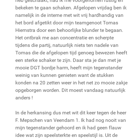
heb geschaakt, had ik me voorgenomen rustig en
bekeken te gaan schaken. Afgelopen vrijdag ben ik
namelijk in de interne met wit vrij hardhandig van
het bord afgetikt door mijn teamgenoot Tomas
Hiemstra door een behoorlijke blunder te begaan.
Het ontbrak me aan concentratie en scherpte
tijdens die partij, natuurlijk niets ten nadele van
Tomas die de afgelopen tijd genoeg bewezen heeft
een sterke schaker te zijn. Daar sta je dan met je
mooie DGT bordje harm, heeft mijn tegenstander
weinig van kunnen genieten want de stukken
konden na 20 zetten weer in het net zo mooie zakje
opgeborgen worden. Dit moest vandaag natuurlijk
anders !
In de herkansing dus met wit dit keer tegen de heer
F. Mepschen van Veendam 1. Ik had nog nooit van
mijn tegenstander gehoord en ik had geen flauw
idee wat zijn speelsterkte en speelstijl is. Uit de