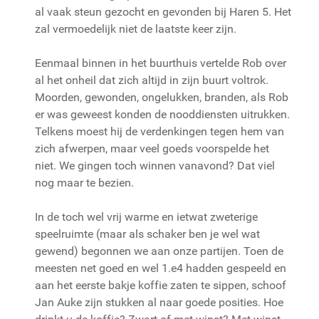
al vaak steun gezocht en gevonden bij Haren 5. Het
zal vermoedelijk niet de laatste keer zijn.
Eenmaal binnen in het buurthuis vertelde Rob over
al het onheil dat zich altijd in zijn buurt voltrok.
Moorden, gewonden, ongelukken, branden, als Rob
er was geweest konden de nooddiensten uitrukken.
Telkens moest hij de verdenkingen tegen hem van
zich afwerpen, maar veel goeds voorspelde het
niet. We gingen toch winnen vanavond? Dat viel
nog maar te bezien.
In de toch wel vrij warme en ietwat zweterige
speelruimte (maar als schaker ben je wel wat
gewend) begonnen we aan onze partijen. Toen de
meesten net goed en wel 1.e4 hadden gespeeld en
aan het eerste bakje koffie zaten te sippen, schoof
Jan Auke zijn stukken al naar goede posities. Hoe