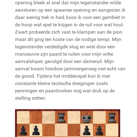
opening bleek al snel dat mijn tegenstander wilde
aansturen op een spaanse opening en aangezien ik
daar weinig trek in had, koos ik voor een gambiet in
de hoop wat spel te krijgen in de ruil voor wat hout.
Zwart probeerde zich vast te klampen aan de pion
maar dit ging ten koste van de nodige tempi. Mijn
tegenstander verdedigde stug en wist door een
manoeuvre zijn paard te ruilen voor mijn witte
aanvalsloper, gevolgd door een dameruil. Mijn
aanval kwam hierdoor jammergenoeg niet echt van
de grond. Tijdens het middenspel kon ik met
constante kleine tactische dreigingen zoals
penningen en paardvorken nog wat druk op de
stelling zetten: