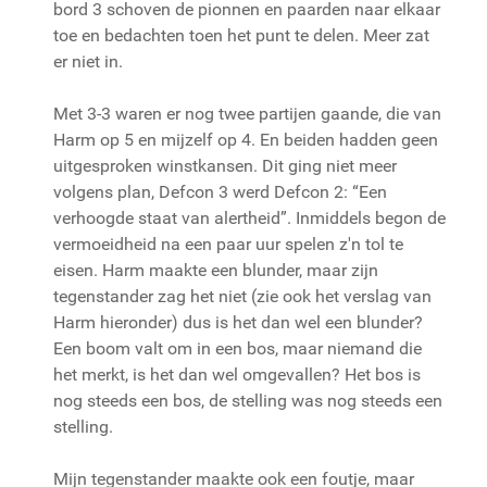
bord 3 schoven de pionnen en paarden naar elkaar
toe en bedachten toen het punt te delen. Meer zat
er niet in.
Met 3-3 waren er nog twee partijen gaande, die van
Harm op 5 en mijzelf op 4. En beiden hadden geen
uitgesproken winstkansen. Dit ging niet meer
volgens plan, Defcon 3 werd Defcon 2: “Een
verhoogde staat van alertheid”. Inmiddels begon de
vermoeidheid na een paar uur spelen z'n tol te
eisen. Harm maakte een blunder, maar zijn
tegenstander zag het niet (zie ook het verslag van
Harm hieronder) dus is het dan wel een blunder?
Een boom valt om in een bos, maar niemand die
het merkt, is het dan wel omgevallen? Het bos is
nog steeds een bos, de stelling was nog steeds een
stelling.
Mijn tegenstander maakte ook een foutje, maar