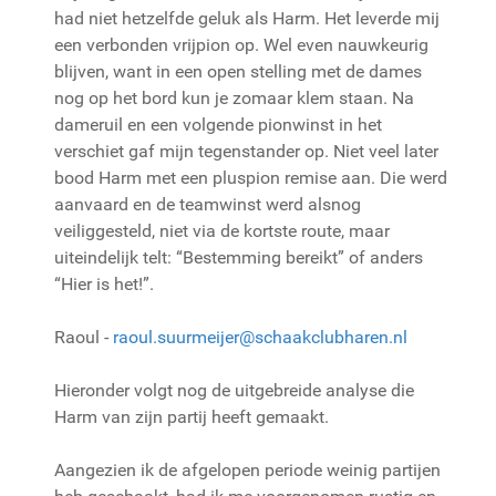
had niet hetzelfde geluk als Harm. Het leverde mij
een verbonden vrijpion op. Wel even nauwkeurig
blijven, want in een open stelling met de dames
nog op het bord kun je zomaar klem staan. Na
dameruil en een volgende pionwinst in het
verschiet gaf mijn tegenstander op. Niet veel later
bood Harm met een pluspion remise aan. Die werd
aanvaard en de teamwinst werd alsnog
veiliggesteld, niet via de kortste route, maar
uiteindelijk telt: “Bestemming bereikt” of anders
“Hier is het!”.
Raoul -
raoul.suurmeijer@schaakclubharen.nl
Hieronder volgt nog de uitgebreide analyse die
Harm van zijn partij heeft gemaakt.
Aangezien ik de afgelopen periode weinig partijen