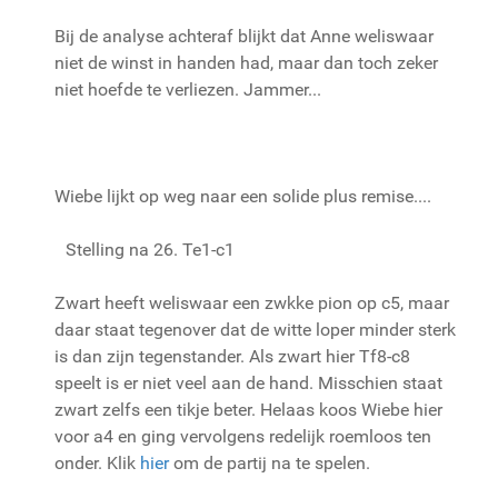
Bij de analyse achteraf blijkt dat Anne weliswaar
niet de winst in handen had, maar dan toch zeker
niet hoefde te verliezen. Jammer...
Wiebe lijkt op weg naar een solide plus remise....
Stelling na 26. Te1-c1
Zwart heeft weliswaar een zwkke pion op c5, maar
daar staat tegenover dat de witte loper minder sterk
is dan zijn tegenstander. Als zwart hier Tf8-c8
speelt is er niet veel aan de hand. Misschien staat
zwart zelfs een tikje beter. Helaas koos Wiebe hier
voor a4 en ging vervolgens redelijk roemloos ten
onder. Klik
hier
om de partij na te spelen.