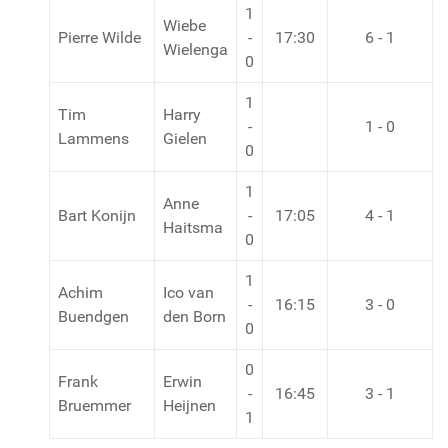
1
Wiebe
Pierre Wilde
-
17:30
6 - 1
Wielenga
0
1
Tim
Harry
-
1 - 0
Lammens
Gielen
0
1
Anne
Bart Konijn
-
17:05
4 - 1
Haitsma
0
1
Achim
Ico van
-
16:15
3 - 0
Buendgen
den Born
0
0
Frank
Erwin
-
16:45
3 - 1
Bruemmer
Heijnen
1