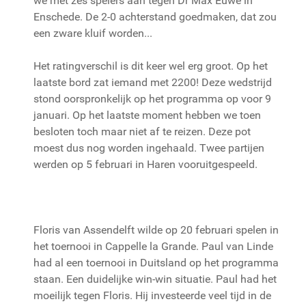
we met zes spelers aan tegen Dr Max Euwe in
Enschede. De 2-0 achterstand goedmaken, dat zou
een zware kluif worden...
Het ratingverschil is dit keer wel erg groot. Op het
laatste bord zat iemand met 2200! Deze wedstrijd
stond oorspronkelijk op het programma op voor 9
januari. Op het laatste moment hebben we toen
besloten toch maar niet af te reizen. Deze pot
moest dus nog worden ingehaald. Twee partijen
werden op 5 februari in Haren vooruitgespeeld.
Floris van Assendelft wilde op 20 februari spelen in
het toernooi in Cappelle la Grande. Paul van Linde
had al een toernooi in Duitsland op het programma
staan. Een duidelijke win-win situatie. Paul had het
moeilijk tegen Floris. Hij investeerde veel tijd in de