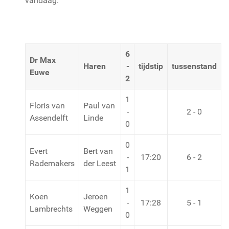
vandaag.
6
Dr Max
Haren
-
tijdstip
tussenstand
Euwe
2
1
Floris van
Paul van
-
2 - 0
Assendelft
Linde
0
0
Evert
Bert van
-
17:20
6 - 2
Rademakers
der Leest
1
1
Koen
Jeroen
-
17:28
5 - 1
Lambrechts
Weggen
0