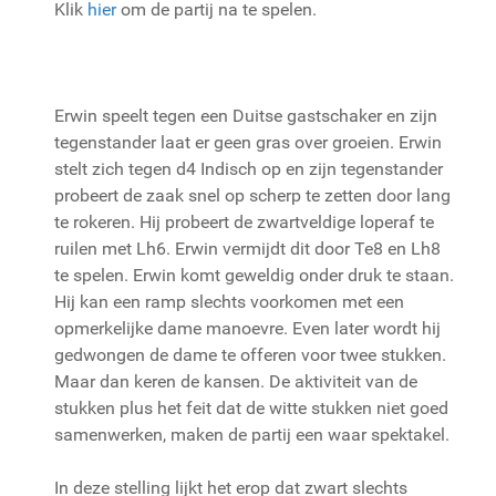
Klik
hier
om de partij na te spelen.
Erwin speelt tegen een Duitse gastschaker en zijn
tegenstander laat er geen gras over groeien. Erwin
stelt zich tegen d4 Indisch op en zijn tegenstander
probeert de zaak snel op scherp te zetten door lang
te rokeren. Hij probeert de zwartveldige loperaf te
ruilen met Lh6. Erwin vermijdt dit door Te8 en Lh8
te spelen. Erwin komt geweldig onder druk te staan.
Hij kan een ramp slechts voorkomen met een
opmerkelijke dame manoevre. Even later wordt hij
gedwongen de dame te offeren voor twee stukken.
Maar dan keren de kansen. De aktiviteit van de
stukken plus het feit dat de witte stukken niet goed
samenwerken, maken de partij een waar spektakel.
In deze stelling lijkt het erop dat zwart slechts