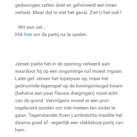
gedwongen zetten doet en geforceerd een toren
verliest. Maar dat is niet het geval. Ziet U het ook?
Wit aan zet...
Klik
hier
om de partij na te spelen.
Jeroen pakte het in de opening verkeerd aan
waardoor hij op een ongunstige ruil moest ingaan.
Later gaf Jeroen het loperpaar op, maar het
gedroomde tegenspel op de koningsvleugel kwam
(behalve een paar flauwe dreigingen) nooit echt
van de grond. Vervolgens moest er een pion
ingeleverd worden om niet meteen ten onder te
gaan. Tegenstander Koen Lambrechts maakte het
daarna goed af - eigenlijk een vlekkeloze partij van
hem.