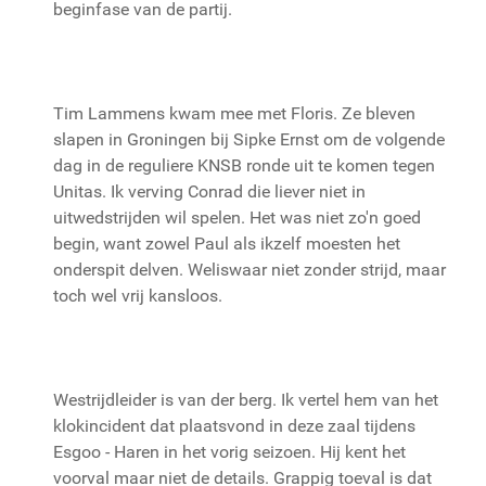
beginfase van de partij.
Tim Lammens kwam mee met Floris. Ze bleven
slapen in Groningen bij Sipke Ernst om de volgende
dag in de reguliere KNSB ronde uit te komen tegen
Unitas. Ik verving Conrad die liever niet in
uitwedstrijden wil spelen. Het was niet zo'n goed
begin, want zowel Paul als ikzelf moesten het
onderspit delven. Weliswaar niet zonder strijd, maar
toch wel vrij kansloos.
Westrijdleider is van der berg. Ik vertel hem van het
klokincident dat plaatsvond in deze zaal tijdens
Esgoo - Haren in het vorig seizoen. Hij kent het
voorval maar niet de details. Grappig toeval is dat