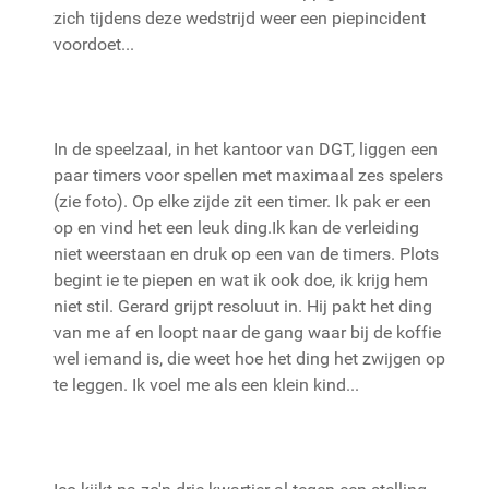
zich tijdens deze wedstrijd weer een piepincident
voordoet...
In de speelzaal, in het kantoor van DGT, liggen een
paar timers voor spellen met maximaal zes spelers
(zie foto). Op elke zijde zit een timer. Ik pak er een
op en vind het een leuk ding.Ik kan de verleiding
niet weerstaan en druk op een van de timers. Plots
begint ie te piepen en wat ik ook doe, ik krijg hem
niet stil. Gerard grijpt resoluut in. Hij pakt het ding
van me af en loopt naar de gang waar bij de koffie
wel iemand is, die weet hoe het ding het zwijgen op
te leggen. Ik voel me als een klein kind...