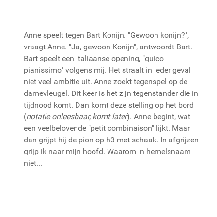
Anne speelt tegen Bart Konijn. "Gewoon konijn?",
vraagt Anne. "Ja, gewoon Konijn", antwoordt Bart.
Bart speelt een italiaanse opening, "guico
pianissimo" volgens mij. Het straalt in ieder geval
niet veel ambitie uit. Anne zoekt tegenspel op de
damevleugel. Dit keer is het zijn tegenstander die in
tijdnood komt. Dan komt deze stelling op het bord
(
notatie onleesbaar, komt later
). Anne begint, wat
een veelbelovende "petit combinaison" lijkt. Maar
dan grijpt hij de pion op h3 met schaak. In afgrijzen
grijp ik naar mijn hoofd. Waarom in hemelsnaam
niet...