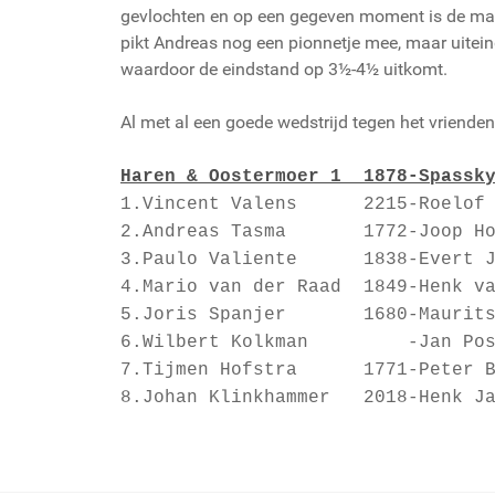
gevlochten en op een gegeven moment is de mater
pikt Andreas nog een pionnetje mee, maar uitein
waardoor de eindstand op 3½-4½ uitkomt.
Al met al een goede wedstrijd tegen het vriende
Haren & Oostermoer 1 1878-Spa
1.Vincent Valens 2215-Roel
2.Andreas Tasma 1772-Joop
3.Paulo Valiente 1838-Eve
4.Mario van der Raad 1849-Henk
5.Joris Spanjer 1680-Maurits 
6.Wilbert Kolkman -Jan 
7.Tijmen Hofstra 1771-Peter
8.Johan Klinkhammer 2018-He