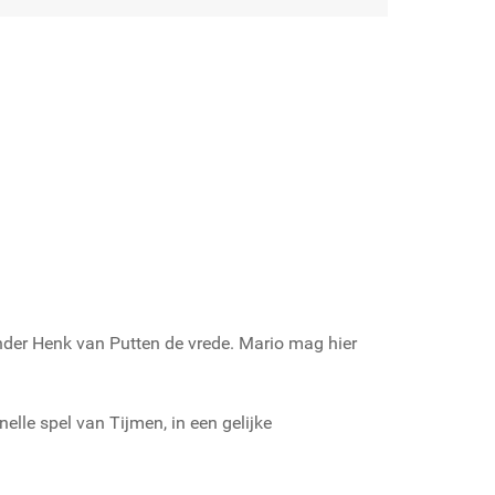
tander Henk van Putten de vrede. Mario mag hier
elle spel van Tijmen, in een gelijke