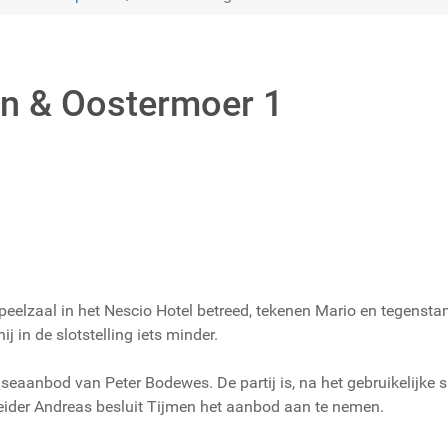
en & Oostermoer 1
e speelzaal in het Nescio Hotel betreed, tekenen Mario en tegens
j in de slotstelling iets minder.
seaanbod van Peter Bodewes. De partij is, na het gebruikelijke sn
leider Andreas besluit Tijmen het aanbod aan te nemen.