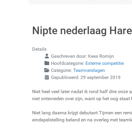
Nipte nederlaag Har
Details
Geschreven door:
Kees Romijn
Hoofdcategorie:
Externe competitie
Categorie:
Teamverslagen
Gepubliceerd: 29 september 2019
Niet heel veel later nadat ik rond half drie onz
niet ontevreden over zijn, want op het oog staat hi
Niet lang daarna krijgt debutant Tijmen een remi
eindspelstelling beland en na overleg met team