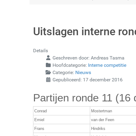
Uitslagen interne ro
Details
Geschreven door:
Andreas Tasma
Hoofdcategorie:
Interne competitie
Categorie:
Nieuws
Gepubliceerd: 17 december 2016
Partijen ronde 11 (1
Conrad
Mostertman
Emiel
van der Feen
Frans
Hindriks