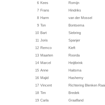
6
Kees
Romijn
7
Frans
Hindriks
8
Harm
van der Mossel
9
Ton
Bontsema
10
Bart
Siebring
11
Joris
Spanjer
12
Remco
Kieft
13
Maarten
Roorda
14
Marcel
Heijtbrink
15
Anne
Haitsma
16
Majid
Hashemy
17
Vincent
Richtering Blenken Raai
18
Tim
Bredek
19
Carla
Graafland