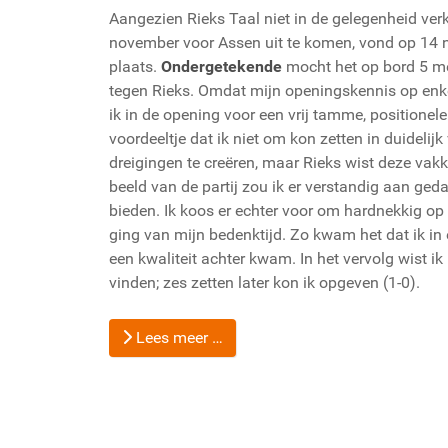
Aangezien Rieks Taal niet in de gelegenheid ve
november voor Assen uit te komen, vond op 14 
plaats.
Ondergetekende
mocht het op bord 5 m
tegen Rieks. Omdat mijn openingskennis op enke
ik in de opening voor een vrij tamme, positionele 
voordeeltje dat ik niet om kon zetten in duidelijk
dreigingen te creëren, maar Rieks wist deze vakk
beeld van de partij zou ik er verstandig aan ge
bieden. Ik koos er echter voor om hardnekkig op 
ging van mijn bedenktijd. Zo kwam het dat ik in ee
een kwaliteit achter kwam. In het vervolg wist ik 
vinden; zes zetten later kon ik opgeven (1-0).
Lees meer …