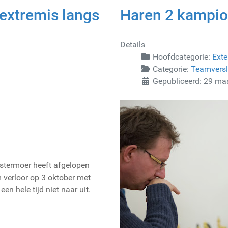
extremis langs
Haren 2 kampi
Details
Hoofdcategorie:
Exte
Categorie:
Teamvers
Gepubliceerd: 29 ma
termoer heeft afgelopen
 verloor op 3 oktober met
n hele tijd niet naar uit.