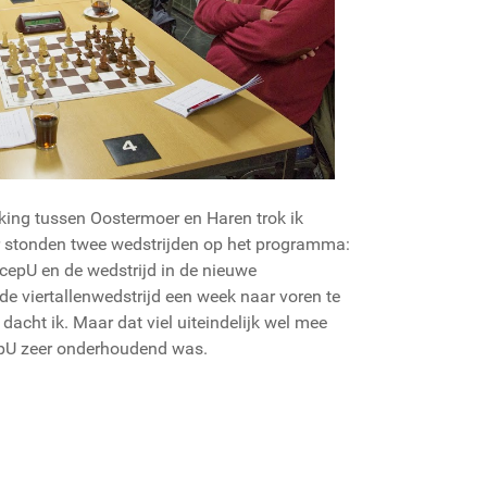
king tussen Oostermoer en Haren trok ik
Er stonden twee wedstrijden op het programma:
cepU en de wedstrijd in de nieuwe
 de viertallenwedstrijd een week naar voren te
dacht ik. Maar dat viel uiteindelijk wel mee
epU zeer onderhoudend was.