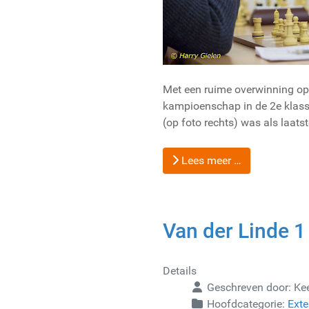
Met een ruime overwinning op 
kampioenschap in de 2e klas
(op foto rechts) was als laatst
Lees meer …
Van der Linde 1
Details
Geschreven door:
Ke
Hoofdcategorie:
Exte