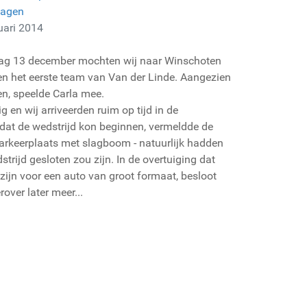
lagen
uari 2014
dag 13 december mochten wij naar Winschoten
gen het eerste team van Van der Linde. Aangezien
n, speelde Carla mee.
g en wij arriveerden ruim op tijd in de
ordat de wedstrijd kon beginnen, vermeldde de
 parkeerplaats met slagboom - natuurlijk hadden
strijd gesloten zou zijn. In de overtuiging dat
zijn voor een auto van groot formaat, besloot
over later meer...