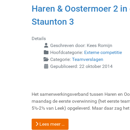
Haren & Oostermoer 2 in 
Staunton 3
Details
Geschreven door:
Kees Romijn
Hoofdcategorie:
Externe competitie
Categorie:
Teamverslagen
Gepubliceerd: 22 oktober 2014
Het samenwerkingsverband tussen Haren en Oos
maandag de eerste overwinning (het eerste team
5½-2½ van Leek) opgeleverd. Maar daar zag het ee
Lees meer …