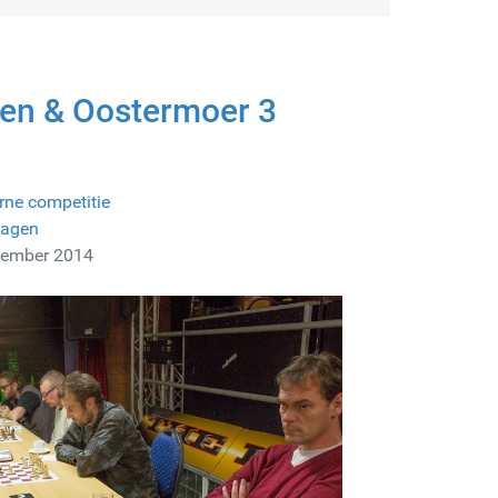
en & Oostermoer 3
rne competitie
lagen
vember 2014