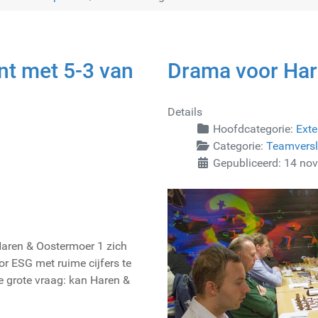
nt met 5-3 van
Drama voor Har
Details
Hoofdcategorie:
Exte
Categorie:
Teamvers
Gepubliceerd: 14 no
Haren & Oostermoer 1 zich
or ESG met ruime cijfers te
e grote vraag: kan Haren &