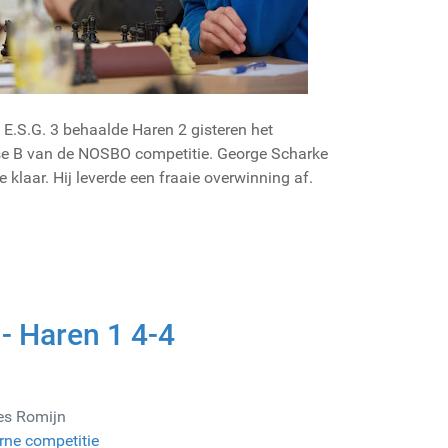
E.S.G. 3 behaalde Haren 2 gisteren het
se B van de NOSBO competitie. George Scharke
e klaar. Hij leverde een fraaie overwinning af.
 - Haren 1 4-4
es Romijn
rne competitie