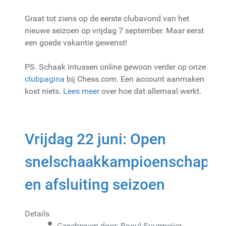
Graat tot ziens op de eerste clubavond van het
nieuwe seizoen op vrijdag 7 september. Maar eerst
een goede vakantie gewenst!
PS. Schaak intussen online gewoon verder op onze
clubpagina
bij Chess.com. Een account aanmaken
kost niets.
Lees meer
over hoe dat allemaal werkt.
Vrijdag 22 juni: Open
snelschaakkampioenschap
en afsluiting seizoen
Details
Geschreven door:
Raoul Suurmeijer