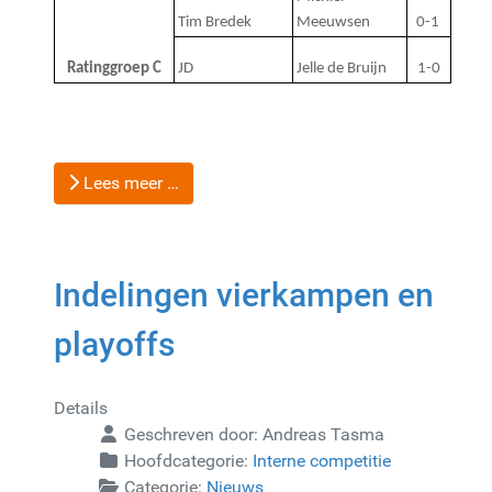
Tim Bredek
Meeuwsen
0-1 
Ratinggroep C
JD
Jelle de Bruijn
1-0
Lees meer …
Indelingen vierkampen en
playoffs
Details
Geschreven door:
Andreas Tasma
Hoofdcategorie:
Interne competitie
Categorie:
Nieuws