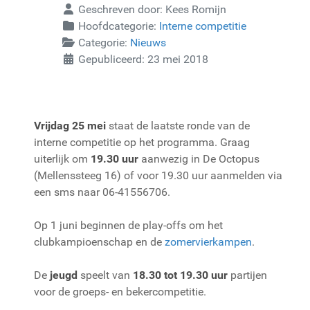
Geschreven door:
Kees Romijn
Hoofdcategorie:
Interne competitie
Categorie:
Nieuws
Gepubliceerd: 23 mei 2018
Vrijdag 25 mei
staat de laatste ronde van de
interne competitie op het programma. Graag
uiterlijk om
19.30 uur
aanwezig in De Octopus
(Mellenssteeg 16) of voor 19.30 uur aanmelden via
een sms naar 06-41556706.
Op 1 juni beginnen de play-offs om het
clubkampioenschap en de
zomervierkampen
.
De
jeugd
speelt van
18.30 tot 19.30 uur
partijen
voor de groeps- en bekercompetitie.