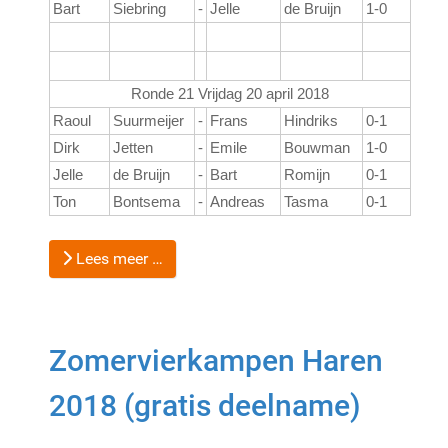
Bart
Siebring
-
Jelle
de Bruijn
1-0
Ronde 21 Vrijdag 20 april 2018
Raoul
Suurmeijer
-
Frans
Hindriks
0-1
Dirk
Jetten
-
Emile
Bouwman
1-0
Jelle
de Bruijn
-
Bart
Romijn
0-1
Ton
Bontsema
-
Andreas
Tasma
0-1
Lees meer …
Zomervierkampen Haren
2018 (gratis deelname)