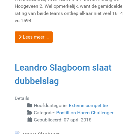
Hoogeveen 2. Wel opmerkelijk, want de gemiddelde
rating van beide teams ontliep elkaar niet veel 1614
vs 1594.
Lees meer …
Leandro Slagboom slaat
dubbelslag
Details
Hoofdcategorie:
Externe competitie
Categorie:
Postillion Haren Challenger
Gepubliceerd: 07 april 2018