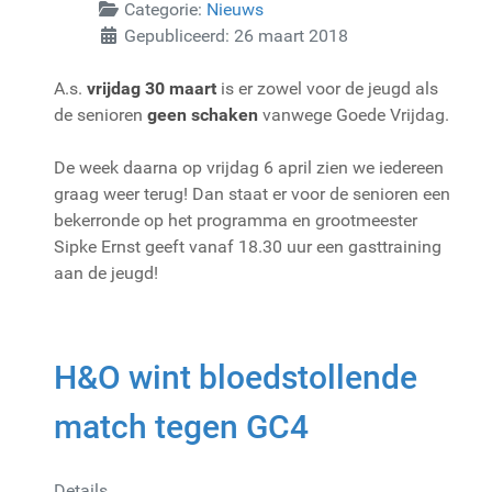
Categorie:
Nieuws
Gepubliceerd: 26 maart 2018
A.s.
vrijdag 30 maart
is er zowel voor de jeugd als
de senioren
geen schaken
vanwege Goede Vrijdag.
De week daarna op vrijdag 6 april zien we iedereen
graag weer terug! Dan staat er voor de senioren een
bekerronde op het programma en grootmeester
Sipke Ernst geeft vanaf 18.30 uur een gasttraining
aan de jeugd!
H&O wint bloedstollende
match tegen GC4
Details