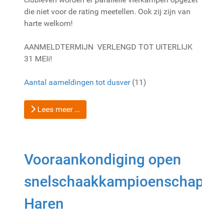
die niet voor de rating meetellen. Ook zij zijn van
harte welkom!
AANMELDTERMIJN VERLENGD TOT UITERLIJK
31 MEIi!
Aantal aameldingen tot dusver
(11)
Lees meer …
Vooraankondiging open
snelschaakkampioenschap
Haren