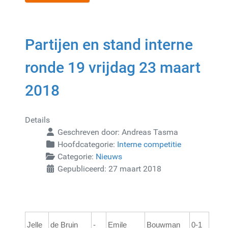
Partijen en stand interne
ronde 19 vrijdag 23 maart
2018
Details
Geschreven door:
Andreas Tasma
Hoofdcategorie:
Interne competitie
Categorie:
Nieuws
Gepubliceerd: 27 maart 2018
Jelle
de Bruin
-
Emile
Bouwman
0-1