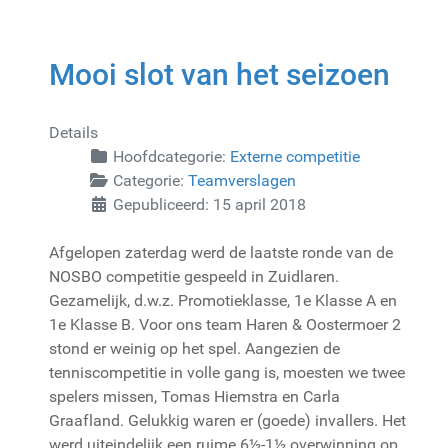
Mooi slot van het seizoen
Details
Hoofdcategorie:
Externe competitie
Categorie:
Teamverslagen
Gepubliceerd: 15 april 2018
Afgelopen zaterdag werd de laatste ronde van de
NOSBO competitie gespeeld in Zuidlaren.
Gezamelijk, d.w.z. Promotieklasse, 1e Klasse A en
1e Klasse B. Voor ons team Haren & Oostermoer 2
stond er weinig op het spel. Aangezien de
tenniscompetitie in volle gang is, moesten we twee
spelers missen, Tomas Hiemstra en Carla
Graafland. Gelukkig waren er (goede) invallers. Het
werd uiteindelijk een ruime 6½-1½ overwinning op