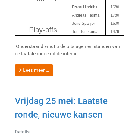
Frans Hindriks
1680
Andreas Tasma
1780
Joris Spanjer
1600
Play-offs
Ton Bontsema
1478
Onderstaand vindt u de uitslagen en standen van
de laatste ronde uit de interne:
Lees meer …
Vrijdag 25 mei: Laatste
ronde, nieuwe kansen
Details