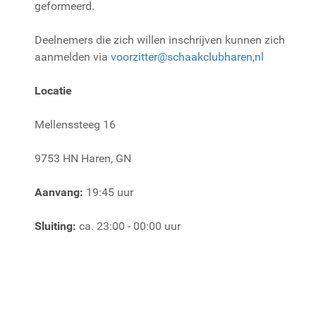
geformeerd.
Deelnemers die zich willen inschrijven kunnen zich
aanmelden via
voorzitter@schaakclubharen,nl
Locatie
Mellenssteeg 16
9753 HN Haren, GN
Aanvang:
19:45 uur
Sluiting:
ca. 23:00 - 00:00 uur