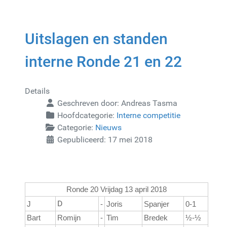
Uitslagen en standen
interne Ronde 21 en 22
Details
Geschreven door:
Andreas Tasma
Hoofdcategorie:
Interne competitie
Categorie:
Nieuws
Gepubliceerd: 17 mei 2018
Ronde 20 Vrijdag 13 april 2018
D
J
-
Joris
Spanjer
0-1
Bart
Romijn
-
Tim
Bredek
½-½