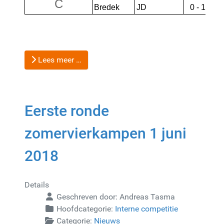
C
Bredek
JD
0 - 1
Lees meer …
Eerste ronde
zomervierkampen 1 juni
2018
Details
Geschreven door:
Andreas Tasma
Hoofdcategorie:
Interne competitie
Categorie:
Nieuws